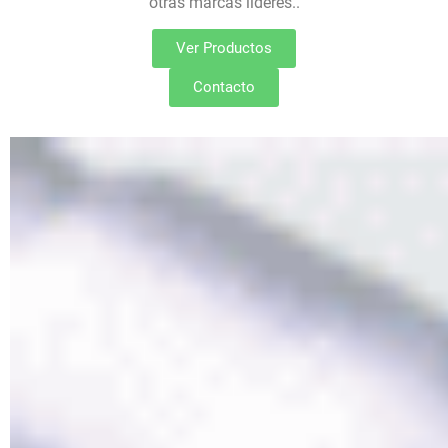
otras marcas líderes..
Ver Productos
Contacto