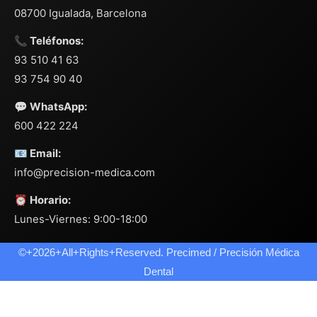
08700 Igualada, Barcelona
📞 Teléfonos:
93 510 41 63
93 754 90 40
💬 WhatsApp:
600 422 224
📧 Email:
info@precision-medica.com
⏰ Horario:
Lunes-Viernes: 9:00-18:00
©+2026+All+Rights+Reserved. Precimed / Precisión Médica
Dental