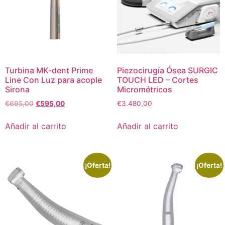
Turbina MK-dent Prime
Piezocirugía Ósea SURGIC
Line Con Luz para acople
TOUCH LED – Cortes
Sirona
Micrométricos
€
695,00
€
595,00
€
3.480,00
Añadir al carrito
Añadir al carrito
¡Oferta!
¡Oferta!