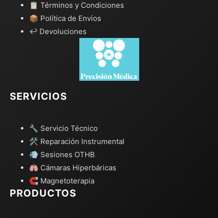
📋 Términos y Condiciones
📦 Política de Envíos
↩️ Devoluciones
SERVICIOS
🔧 Servicio Técnico
🛠️ Reparación Instrumental
💨 Sesiones OTHB
🫁 Cámaras Hiperbáricas
🧲 Magnetoterapia
PRODUCTOS