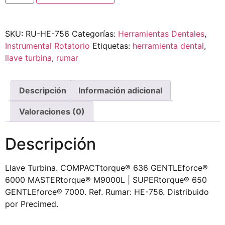
SKU:
RU-HE-756
Categorías:
Herramientas Dentales
,
Instrumental Rotatorio
Etiquetas:
herramienta dental
,
llave turbina
,
rumar
Descripción
Información adicional
Valoraciones (0)
Descripción
Llave Turbina. COMPACTtorque® 636 GENTLEforce®
6000 MASTERtorque® M9000L | SUPERtorque® 650
GENTLEforce® 7000. Ref. Rumar: HE-756. Distribuido
por Precimed.