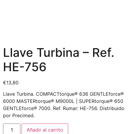
Llave Turbina – Ref.
HE-756
€
13,80
Llave Turbina. COMPACTtorque® 636 GENTLEforce®
6000 MASTERtorque® M9000L | SUPERtorque® 650
GENTLEforce® 7000. Ref. Rumar: HE-756. Distribuido
por Precimed.
Añadir al carrito