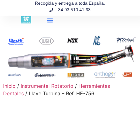
contenido
Recogida y entrega a toda España.
34 93 510 41 63
Búsqueda de productos
Inicio
/
Instrumental Rotatorio
/
Herramientas
Dentales
/ Llave Turbina – Ref. HE-756