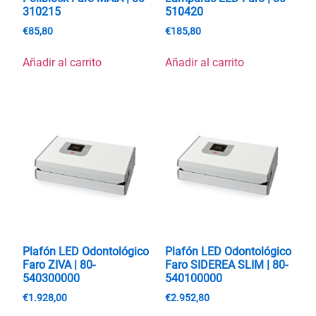
310215
510420
€
85,80
€
185,80
Añadir al carrito
Añadir al carrito
Plafón LED Odontológico
Plafón LED Odontológico
Faro ZIVA | 80-
Faro SIDEREA SLIM | 80-
540300000
540100000
€
1.928,00
€
2.952,80