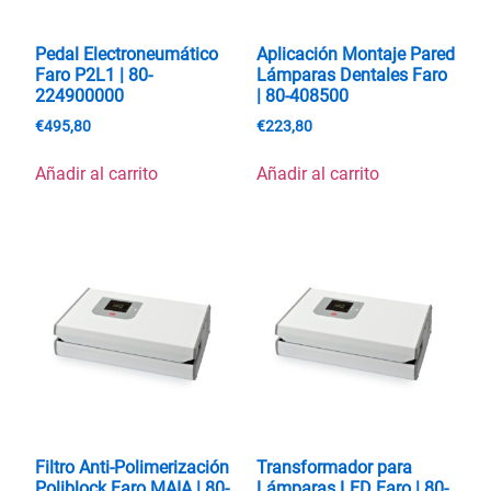
Pedal Electroneumático
Aplicación Montaje Pared
Faro P2L1 | 80-
Lámparas Dentales Faro
224900000
| 80-408500
€
495,80
€
223,80
Añadir al carrito
Añadir al carrito
Filtro Anti-Polimerización
Transformador para
Poliblock Faro MAIA | 80-
Lámparas LED Faro | 80-