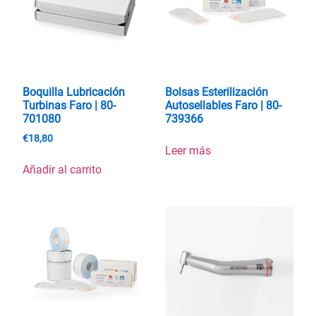
Boquilla Lubricación
Bolsas Esterilización
Turbinas Faro | 80-
Autosellables Faro | 80-
701080
739366
€
18,80
Leer más
Añadir al carrito