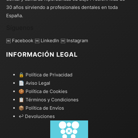
30 años sirviendo a profesionales dentales en toda
España.
Síguenos
￼ Facebook
￼ LinkedIn
￼ Instagram
INFORMACIÓN LEGAL
🔒 Política de Privacidad
📄 Aviso Legal
🍪 Política de Cookies
📋 Términos y Condiciones
📦 Política de Envíos
↩️ Devoluciones