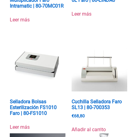
Multiplicador Faro
6L Faro | 80-LINDA6
Intramatic | 80-70MC01R
Leer más
Leer más
Selladora Bolsas
Cuchilla Selladora Faro
Esterilización FS1010
SL13 | 80-700353
Faro | 80-FS1010
€
68,80
Leer más
Añadir al carrito