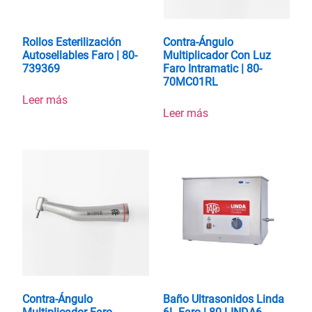
Rollos Esterilización
Contra-Ángulo
Autosellables Faro | 80-
Multiplicador Con Luz
739369
Faro Intramatic | 80-
70MC01RL
Leer más
Leer más
Contra-Ángulo
Baño Ultrasonidos Linda