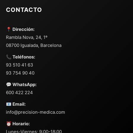
CONTACTO
📍 Dirección:
Rambla Nova, 24, 1º
08700 Igualada, Barcelona
📞 Teléfonos:
93 510 41 63
93 754 90 40
💬 WhatsApp:
600 422 224
📧 Email:
info@precision-medica.com
⏰ Horario:
Lunes-Viernes: 9:00-18:00