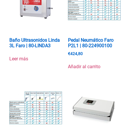
Baño Ultrasonidos Linda
Pedal Neumático Faro
3L Faro | 80-LINDA3
P2L1 | 80-224900100
€
424,80
Leer más
Añadir al carrito