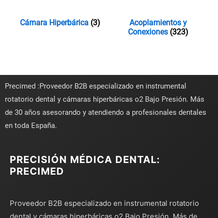
Cámara Hiperbárica
(3)
Acoplamientos y
Conexiones
(323)
Precimed :Proveedor B2B especializado en instrumental
rotatorio dental y cámaras hiperbáricas o2 Bajo Presión. Más
de 30 años asesorando y atendiendo a profesionales dentales
en toda España.
PRECISIÓN MÉDICA DENTAL:
PRECIMED
Proveedor B2B especializado en instrumental rotatorio
dental y cámaras hiperbáricas o2 Bajo Presión. Más de