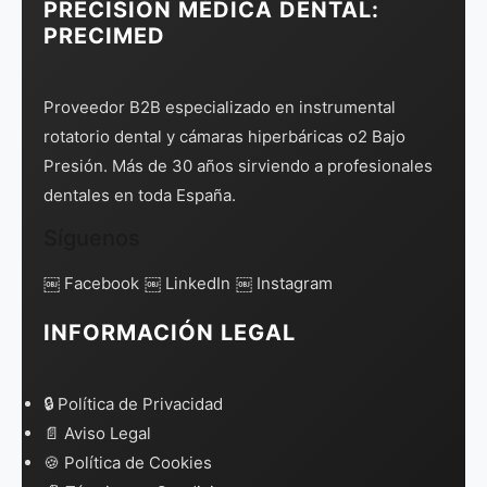
PRECISIÓN MÉDICA DENTAL:
PRECIMED
Proveedor B2B especializado en instrumental
rotatorio dental y cámaras hiperbáricas o2 Bajo
Presión. Más de 30 años sirviendo a profesionales
dentales en toda España.
Síguenos
￼ Facebook
￼ LinkedIn
￼ Instagram
INFORMACIÓN LEGAL
🔒 Política de Privacidad
📄 Aviso Legal
🍪 Política de Cookies