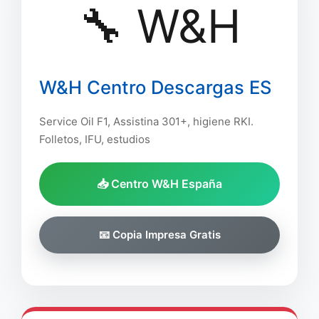
🔧 W&H
W&H Centro Descargas ES
Service Oil F1, Assistina 301+, higiene RKI.
Folletos, IFU, estudios
📥 Centro W&H España
📧 Copia Impresa Gratis