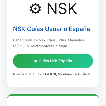
⚙️ NSK
NSK Guías Usuario España
Pana Spray, Ti-Max, Care3 Plus. Manuales
ES/DE/EN. Micromotores cirugía
📖 Guías NSK España
Nuevos: OM-T0517E004 (ES), Maintenance Guide M