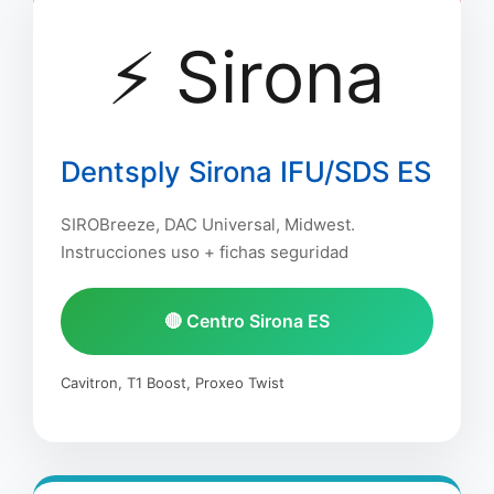
⚡ Sirona
Dentsply Sirona IFU/SDS ES
SIROBreeze, DAC Universal, Midwest.
Instrucciones uso + fichas seguridad
🔴 Centro Sirona ES
Cavitron, T1 Boost, Proxeo Twist