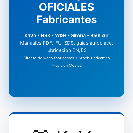
OFICIALES
Fabricantes
KaVo • NSK • W&H • Sirona • Bien Air
Manuales PDF, IFU, SDS, guías autoclave,
lubricación EN/ES
Directo de webs fabricantes • Stock lubricantes
Precision Médica