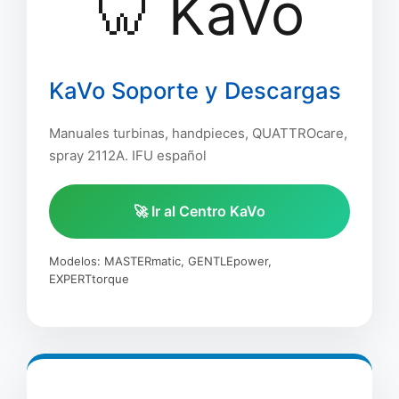
🦷 KaVo
KaVo Soporte y Descargas
Manuales turbinas, handpieces, QUATTROcare,
spray 2112A. IFU español
🚀 Ir al Centro KaVo
Modelos: MASTERmatic, GENTLEpower,
EXPERTtorque