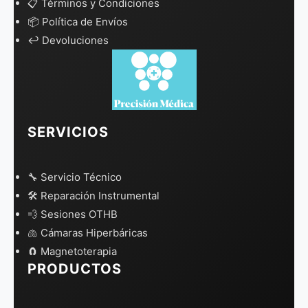
📋 Términos y Condiciones
📦 Política de Envíos
↩️ Devoluciones
SERVICIOS
🔧 Servicio Técnico
🛠️ Reparación Instrumental
💨 Sesiones OTHB
🫁 Cámaras Hiperbáricas
🧲 Magnetoterapia
PRODUCTOS