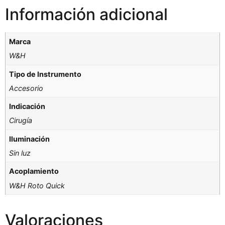
Información adicional
Marca
W&H
Tipo de Instrumento
Accesorio
Indicación
Cirugía
Iluminación
Sin luz
Acoplamiento
W&H Roto Quick
Valoraciones