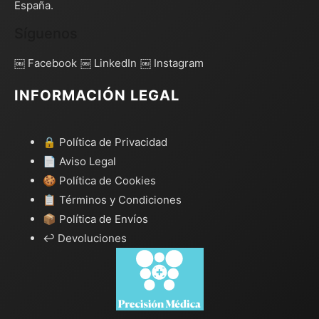
España.
Síguenos
￼ Facebook
￼ LinkedIn
￼ Instagram
INFORMACIÓN LEGAL
🔒 Política de Privacidad
📄 Aviso Legal
🍪 Política de Cookies
📋 Términos y Condiciones
📦 Política de Envíos
↩️ Devoluciones