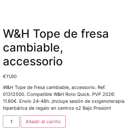
W&H Tope de fresa
cambiable,
accessorio
€
11,60
W&H Tope de fresa cambiable, accessorio. Ref.
01312500. Compatible W&H Roto Quick. PVP 2026:
11.60€. Envío 24-48h. ¡Incluye sesión de oxigenoterapia
hiperbárica de regalo en centros o2 Bajo Presión!
Añadir al carrito