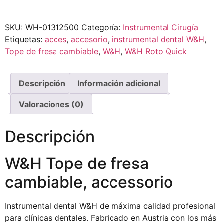
SKU:
WH-01312500
Categoría:
Instrumental Cirugía
Etiquetas:
acces
,
accesorio
,
instrumental dental W&H
,
Tope de fresa cambiable
,
W&H
,
W&H Roto Quick
Descripción
Información adicional
Valoraciones (0)
Descripción
W&H Tope de fresa
cambiable, accessorio
Instrumental dental W&H de máxima calidad profesional
para clínicas dentales. Fabricado en Austria con los más