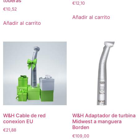
toberas
€
12,10
€
10,52
Añadir al carrito
Añadir al carrito
W&H Cable de red
W&H Adaptador de turbina
conexion EU
Midwest a manguera
Borden
€
21,88
€
109,00