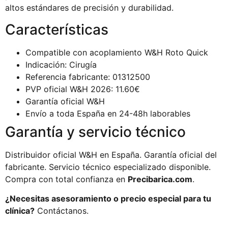
altos estándares de precisión y durabilidad.
Características
Compatible con acoplamiento W&H Roto Quick
Indicación: Cirugía
Referencia fabricante: 01312500
PVP oficial W&H 2026: 11.60€
Garantía oficial W&H
Envío a toda España en 24-48h laborables
Garantía y servicio técnico
Distribuidor oficial W&H en España. Garantía oficial del
fabricante. Servicio técnico especializado disponible.
Compra con total confianza en
Precibarica.com
.
¿Necesitas asesoramiento o precio especial para tu
clínica?
Contáctanos.