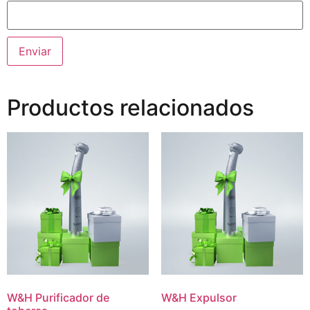
Productos relacionados
W&H Purificador de
W&H Expulsor