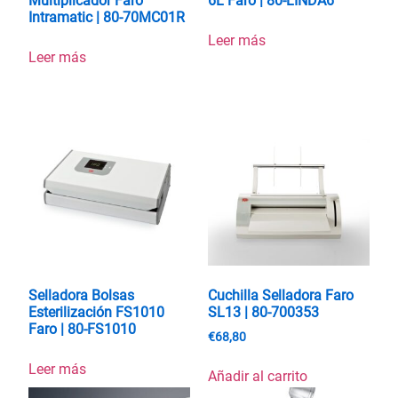
Multiplicador Faro
6L Faro | 80-LINDA6
Intramatic | 80-70MC01R
Leer más
Leer más
Selladora Bolsas
Cuchilla Selladora Faro
Esterilización FS1010
SL13 | 80-700353
Faro | 80-FS1010
€
68,80
Leer más
Añadir al carrito