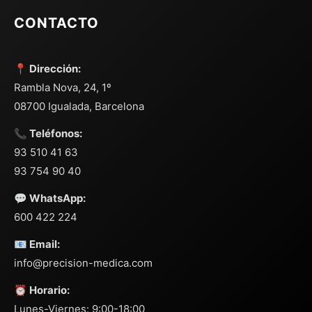
CONTACTO
📍 Dirección:
Rambla Nova, 24, 1º
08700 Igualada, Barcelona
📞 Teléfonos:
93 510 41 63
93 754 90 40
💬 WhatsApp:
600 422 224
📧 Email:
info@precision-medica.com
⏰ Horario:
Lunes-Viernes: 9:00-18:00