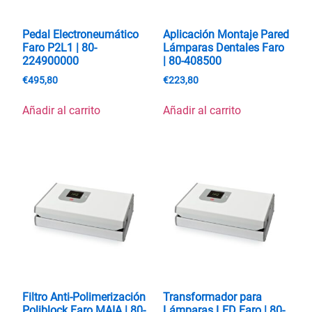
Pedal Electroneumático
Aplicación Montaje Pared
Faro P2L1 | 80-
Lámparas Dentales Faro
224900000
| 80-408500
€
495,80
€
223,80
Añadir al carrito
Añadir al carrito
Filtro Anti-Polimerización
Transformador para
Poliblock Faro MAIA | 80-
Lámparas LED Faro | 80-