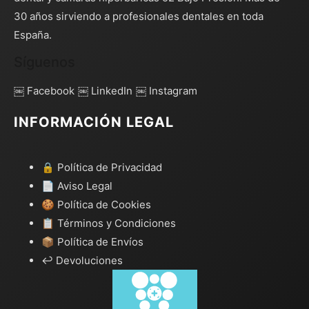
30 años sirviendo a profesionales dentales en toda
España.
Síguenos
￼ Facebook
￼ LinkedIn
￼ Instagram
INFORMACIÓN LEGAL
🔒 Política de Privacidad
📄 Aviso Legal
🍪 Política de Cookies
📋 Términos y Condiciones
📦 Política de Envíos
↩️ Devoluciones