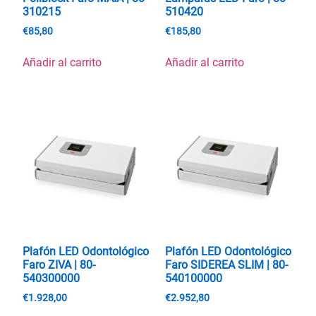
310215
510420
€
85,80
€
185,80
Añadir al carrito
Añadir al carrito
Plafón LED Odontológico
Plafón LED Odontológico
Faro ZIVA | 80-
Faro SIDEREA SLIM | 80-
540300000
540100000
€
1.928,00
€
2.952,80