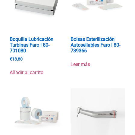
Boquilla Lubricación
Bolsas Esterilización
Turbinas Faro | 80-
Autosellables Faro | 80-
701080
739366
€
18,80
Leer más
Añadir al carrito