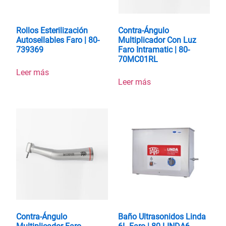
Rollos Esterilización
Contra-Ángulo
Autosellables Faro | 80-
Multiplicador Con Luz
739369
Faro Intramatic | 80-
70MC01RL
Leer más
Leer más
Contra-Ángulo
Baño Ultrasonidos Linda