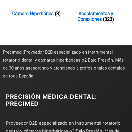
Cámara Hiperbárica
(3)
Acoplamientos y
Conexiones
(323)
Precimed :Proveedor B2B especializado en instrumental
rotatorio dental y cámaras hiperbáricas o2 Bajo Presión. Más
de 30 años asesorando y atendiendo a profesionales dentales
en toda España.
PRECISIÓN MÉDICA DENTAL:
PRECIMED
Proveedor B2B especializado en instrumental rotatorio
dental y cámaras hiperbáricas o2 Bajo Presión. Más de