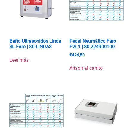
Baño Ultrasonidos Linda
Pedal Neumático Faro
3L Faro | 80-LINDA3
P2L1 | 80-224900100
€
424,80
Leer más
Añadir al carrito