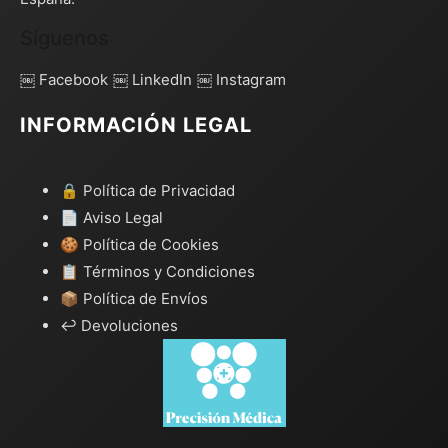
Síguenos
￼ Facebook
￼ LinkedIn
￼ Instagram
INFORMACIÓN LEGAL
🔒 Política de Privacidad
📄 Aviso Legal
🍪 Política de Cookies
📋 Términos y Condiciones
📦 Política de Envíos
↩️ Devoluciones