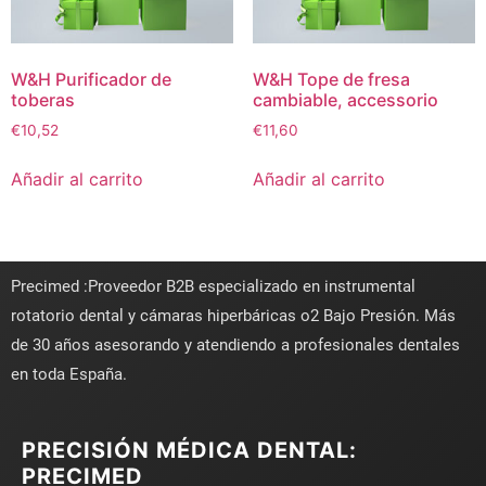
W&H Purificador de
W&H Tope de fresa
toberas
cambiable, accessorio
€
10,52
€
11,60
Añadir al carrito
Añadir al carrito
Precimed :Proveedor B2B especializado en instrumental
rotatorio dental y cámaras hiperbáricas o2 Bajo Presión. Más
de 30 años asesorando y atendiendo a profesionales dentales
en toda España.
PRECISIÓN MÉDICA DENTAL:
PRECIMED