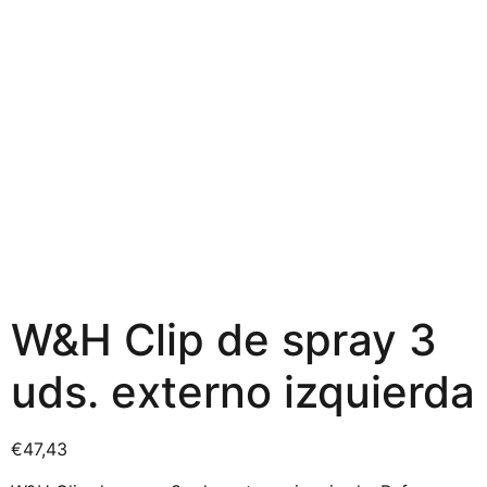
W&H Clip de spray 3
uds. externo izquierda
€
47,43