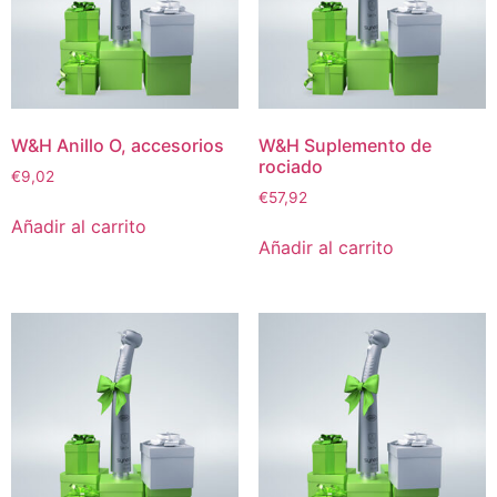
W&H Anillo O, accesorios
W&H Suplemento de
rociado
€
9,02
€
57,92
Añadir al carrito
Añadir al carrito