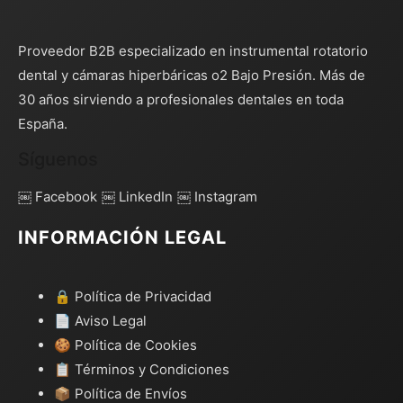
Proveedor B2B especializado en instrumental rotatorio
dental y cámaras hiperbáricas o2 Bajo Presión. Más de
30 años sirviendo a profesionales dentales en toda
España.
Síguenos
￼ Facebook
￼ LinkedIn
￼ Instagram
INFORMACIÓN LEGAL
🔒 Política de Privacidad
📄 Aviso Legal
🍪 Política de Cookies
📋 Términos y Condiciones
📦 Política de Envíos