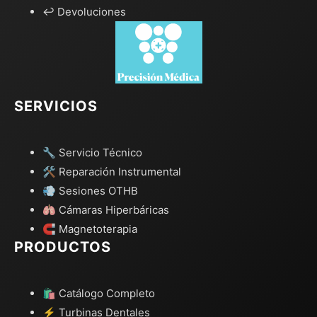
↩️ Devoluciones
SERVICIOS
🔧 Servicio Técnico
🛠️ Reparación Instrumental
💨 Sesiones OTHB
🫁 Cámaras Hiperbáricas
🧲 Magnetoterapia
PRODUCTOS
🛍️ Catálogo Completo
⚡ Turbinas Dentales