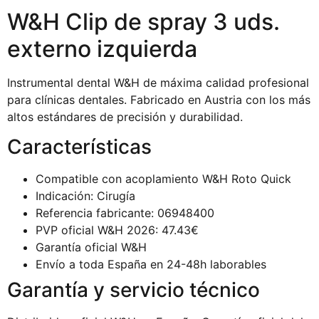
W&H Clip de spray 3 uds.
externo izquierda
Instrumental dental W&H de máxima calidad profesional
para clínicas dentales. Fabricado en Austria con los más
altos estándares de precisión y durabilidad.
Características
Compatible con acoplamiento W&H Roto Quick
Indicación: Cirugía
Referencia fabricante: 06948400
PVP oficial W&H 2026: 47.43€
Garantía oficial W&H
Envío a toda España en 24-48h laborables
Garantía y servicio técnico