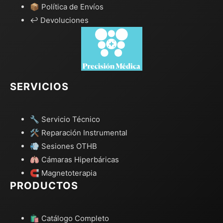
📦 Política de Envíos
↩️ Devoluciones
SERVICIOS
🔧 Servicio Técnico
🛠️ Reparación Instrumental
💨 Sesiones OTHB
🫁 Cámaras Hiperbáricas
🧲 Magnetoterapia
PRODUCTOS
🛍️ Catálogo Completo