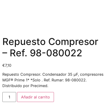
Repuesto Compresor
– Ref. 98-080022
€
7,10
Repuesto Compresor. Condensador 35 µF, compresores
MGF® Prime 1* *Solo . Ref. Rumar: 98-080022.
Distribuido por Precimed.
Añadir al carrito