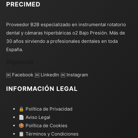
PRECIMED
Proveedor B2B especializado en instrumental rotatorio
dental y cámaras hiperbáricas o2 Bajo Presión. Más de
30 años sirviendo a profesionales dentales en toda
España.
Síguenos
￼ Facebook
￼ LinkedIn
￼ Instagram
INFORMACIÓN LEGAL
🔒 Política de Privacidad
📄 Aviso Legal
🍪 Política de Cookies
📋 Términos y Condiciones