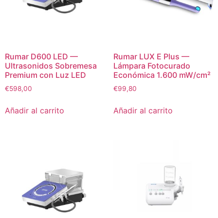
Rumar D600 LED —
Rumar LUX E Plus —
Ultrasonidos Sobremesa
Lámpara Fotocurado
Premium con Luz LED
Económica 1.600 mW/cm²
€
598,00
€
99,80
Añadir al carrito
Añadir al carrito