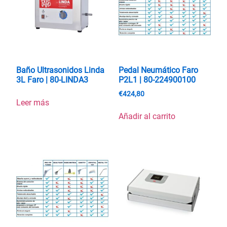
Baño Ultrasonidos Linda
Pedal Neumático Faro
3L Faro | 80-LINDA3
P2L1 | 80-224900100
€
424,80
Leer más
Añadir al carrito