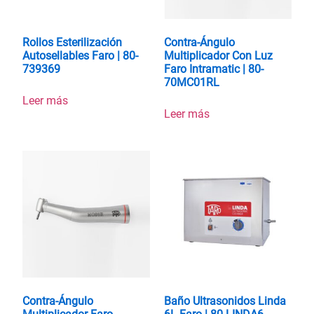
Rollos Esterilización
Contra-Ángulo
Autosellables Faro | 80-
Multiplicador Con Luz
739369
Faro Intramatic | 80-
70MC01RL
Leer más
Leer más
Contra-Ángulo
Baño Ultrasonidos Linda