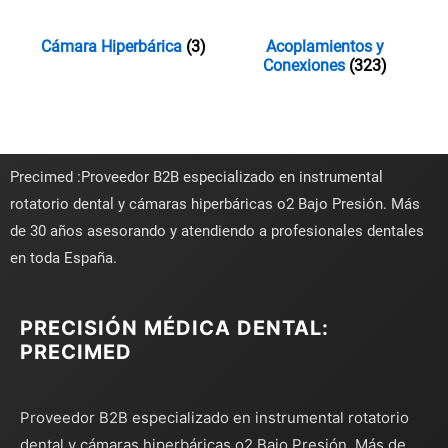
Cámara Hiperbárica
(3)
Acoplamientos y
Conexiones
(323)
Precimed :Proveedor B2B especializado en instrumental
rotatorio dental y cámaras hiperbáricas o2 Bajo Presión. Más
de 30 años asesorando y atendiendo a profesionales dentales
en toda España.
PRECISIÓN MÉDICA DENTAL:
PRECIMED
Proveedor B2B especializado en instrumental rotatorio
dental y cámaras hiperbáricas o2 Bajo Presión. Más de