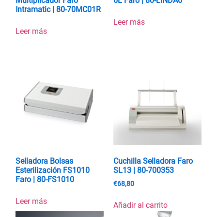
Multiplicador Faro
6L Faro | 80-LINDA6
Intramatic | 80-70MC01R
Leer más
Leer más
Selladora Bolsas
Cuchilla Selladora Faro
Esterilización FS1010
SL13 | 80-700353
Faro | 80-FS1010
€
68,80
Leer más
Añadir al carrito