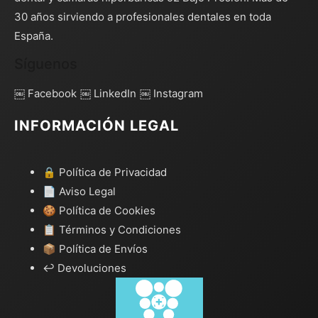
30 años sirviendo a profesionales dentales en toda
España.
Síguenos
￼ Facebook
￼ LinkedIn
￼ Instagram
INFORMACIÓN LEGAL
🔒 Política de Privacidad
📄 Aviso Legal
🍪 Política de Cookies
📋 Términos y Condiciones
📦 Política de Envíos
↩️ Devoluciones