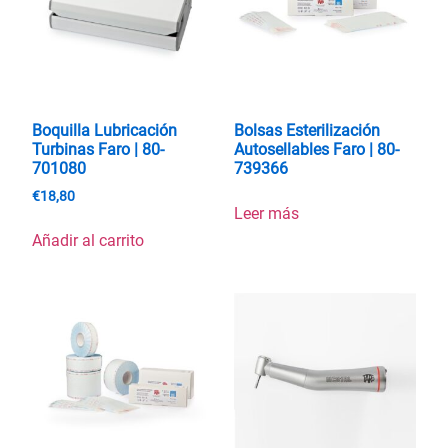
Boquilla Lubricación
Bolsas Esterilización
Turbinas Faro | 80-
Autosellables Faro | 80-
701080
739366
€
18,80
Leer más
Añadir al carrito