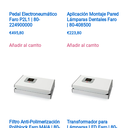
Pedal Electroneumático
Aplicación Montaje Pared
Faro P2L1 | 80-
Lámparas Dentales Faro
224900000
| 80-408500
€
495,80
€
223,80
Añadir al carrito
Añadir al carrito
Filtro Anti-Polimerización
Transformador para
Poliblock Faro MAIA | 80-
Lámparas LED Faro | 80-