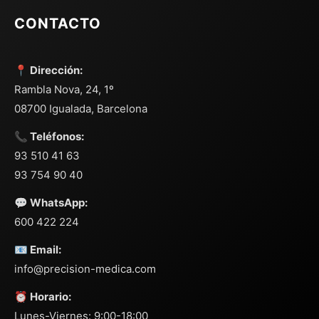
CONTACTO
📍 Dirección:
Rambla Nova, 24, 1º
08700 Igualada, Barcelona
📞 Teléfonos:
93 510 41 63
93 754 90 40
💬 WhatsApp:
600 422 224
📧 Email:
info@precision-medica.com
⏰ Horario:
Lunes-Viernes: 9:00-18:00