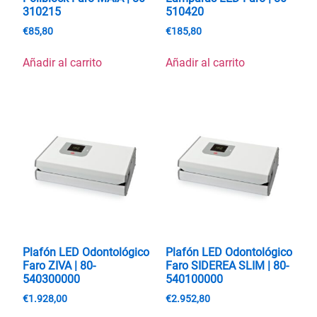
310215
510420
€
85,80
€
185,80
Añadir al carrito
Añadir al carrito
Plafón LED Odontológico
Plafón LED Odontológico
Faro ZIVA | 80-
Faro SIDEREA SLIM | 80-
540300000
540100000
€
1.928,00
€
2.952,80