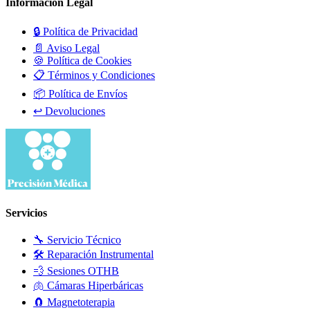
Información Legal
🔒 Política de Privacidad
📄 Aviso Legal
🍪 Política de Cookies
📋 Términos y Condiciones
📦 Política de Envíos
↩️ Devoluciones
Servicios
🔧 Servicio Técnico
🛠️ Reparación Instrumental
💨 Sesiones OTHB
🫁 Cámaras Hiperbáricas
🧲 Magnetoterapia