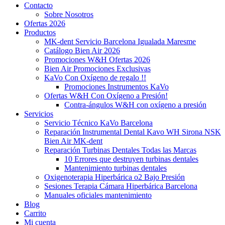
Contacto
Sobre Nosotros
Ofertas 2026
Productos
MK-dent Servicio Barcelona Igualada Maresme
Catálogo Bien Air 2026
Promociones W&H Ofertas 2026
Bien Air Promociones Exclusivas
KaVo Con Oxígeno de regalo !!
Promociones Instrumentos KaVo
Ofertas W&H Con Oxígeno a Presión!
Contra-ángulos W&H con oxígeno a presión
Servicios
Servicio Técnico KaVo Barcelona
Reparación Instrumental Dental Kavo WH Sirona NSK
Bien Air MK-dent
Reparación Turbinas Dentales Todas las Marcas
10 Errores que destruyen turbinas dentales
Mantenimiento turbinas dentales
Oxigenoterapia Hiperbárica o2 Bajo Presión
Sesiones Terapia Cámara Hiperbárica Barcelona
Manuales oficiales mantenimiento
Blog
Carrito
Mi cuenta