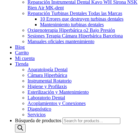
Reparación Instrumental Dental Kavo WH Sirona NSK
Bien Air MK-dent
Reparación Turbinas Dentales Todas las Marcas
10 Errores que destruyen turbinas dentales
Mantenimiento turbinas dentales
Oxigenoterapia Hiperbárica o2 Bajo Presión
Sesiones Terapia Cámara Hiperbárica Barcelona
Manuales oficiales mantenimiento
Blog
Carrito
Mi cuenta
Tienda
Aparatología Dental
Cámara Hiperbárica
Instrumental Rotatorio
Higiene y Profilaxis
Esterilización y Mantenimiento
Laboratorio Dental
Acoplamientos y Conexiones
Diagnóstico
Servicios
Búsqueda de productos