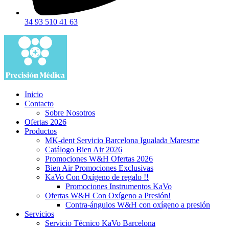
34 93 510 41 63
Inicio
Contacto
Sobre Nosotros
Ofertas 2026
Productos
MK-dent Servicio Barcelona Igualada Maresme
Catálogo Bien Air 2026
Promociones W&H Ofertas 2026
Bien Air Promociones Exclusivas
KaVo Con Oxígeno de regalo !!
Promociones Instrumentos KaVo
Ofertas W&H Con Oxígeno a Presión!
Contra-ángulos W&H con oxígeno a presión
Servicios
Servicio Técnico KaVo Barcelona