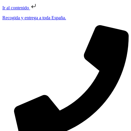
Ir al contenido
Recogida y entrega a toda España.