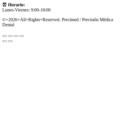
⏰ Horario:
Lunes-Viernes: 9:00-18:00
©+2026+All+Rights+Reserved. Precimed / Precisión Médica
Dental