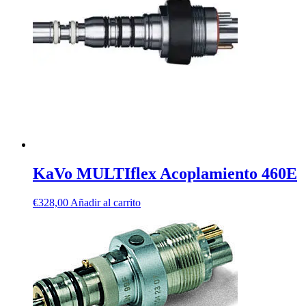
KaVo MULTIflex Acoplamiento 460E
€
328,00
Añadir al carrito