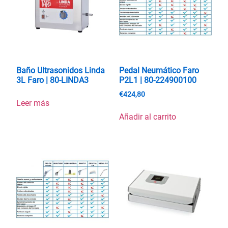
Baño Ultrasonidos Linda
Pedal Neumático Faro
3L Faro | 80-LINDA3
P2L1 | 80-224900100
€
424,80
Leer más
Añadir al carrito