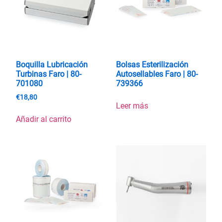
Boquilla Lubricación
Bolsas Esterilización
Turbinas Faro | 80-
Autosellables Faro | 80-
701080
739366
€
18,80
Leer más
Añadir al carrito