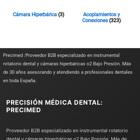
Cámara Hiperbárica
(3)
Acoplamientos y
Conexiones
(323)
Precimed :Proveedor B2B especializado en instrumental
rotatorio dental y cámaras hiperbáricas o2 Bajo Presión. Más
de 30 años asesorando y atendiendo a profesionales dentales
en toda España.
PRECISIÓN MÉDICA DENTAL:
PRECIMED
Proveedor B2B especializado en instrumental rotatorio
dental y cámaras hiperbáricas o2 Bajo Presión. Más de