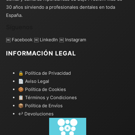
30 años sirviendo a profesionales dentales en toda
España.
Síguenos
￼ Facebook
￼ LinkedIn
￼ Instagram
INFORMACIÓN LEGAL
🔒 Política de Privacidad
📄 Aviso Legal
🍪 Política de Cookies
📋 Términos y Condiciones
📦 Política de Envíos
↩️ Devoluciones