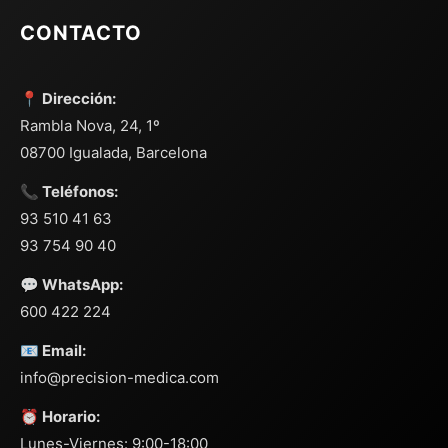
CONTACTO
📍 Dirección:
Rambla Nova, 24, 1º
08700 Igualada, Barcelona
📞 Teléfonos:
93 510 41 63
93 754 90 40
💬 WhatsApp:
600 422 224
📧 Email:
info@precision-medica.com
⏰ Horario:
Lunes-Viernes: 9:00-18:00