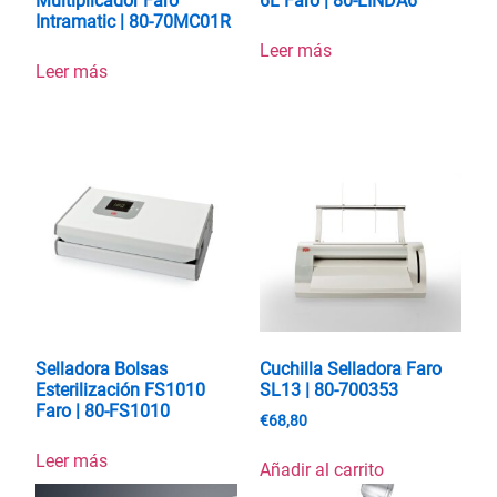
Multiplicador Faro
6L Faro | 80-LINDA6
Intramatic | 80-70MC01R
Leer más
Leer más
Selladora Bolsas
Cuchilla Selladora Faro
Esterilización FS1010
SL13 | 80-700353
Faro | 80-FS1010
€
68,80
Leer más
Añadir al carrito