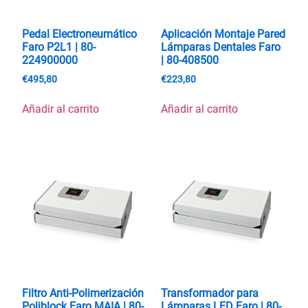
Pedal Electroneumático
Aplicación Montaje Pared
Faro P2L1 | 80-
Lámparas Dentales Faro
224900000
| 80-408500
€
495,80
€
223,80
Añadir al carrito
Añadir al carrito
Filtro Anti-Polimerización
Transformador para
Poliblock Faro MAIA | 80-
Lámparas LED Faro | 80-