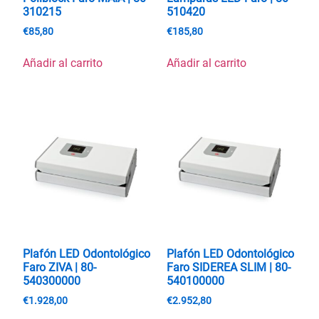
310215
510420
€
85,80
€
185,80
Añadir al carrito
Añadir al carrito
Plafón LED Odontológico
Plafón LED Odontológico
Faro ZIVA | 80-
Faro SIDEREA SLIM | 80-
540300000
540100000
€
1.928,00
€
2.952,80