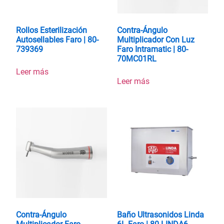
Rollos Esterilización
Contra-Ángulo
Autosellables Faro | 80-
Multiplicador Con Luz
739369
Faro Intramatic | 80-
70MC01RL
Leer más
Leer más
Contra-Ángulo
Baño Ultrasonidos Linda