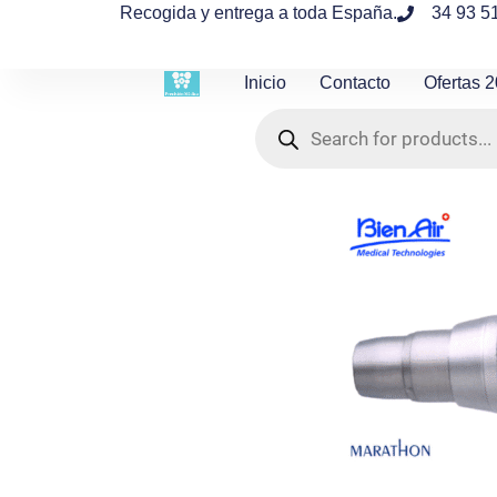
contenido
Recogida y entrega a toda España.
34 93 5
Inicio
Contacto
Ofertas 