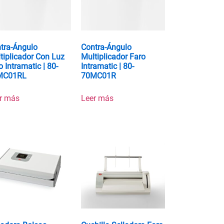
tra-Ángulo
Contra-Ángulo
tiplicador Con Luz
Multiplicador Faro
o Intramatic | 80-
Intramatic | 80-
MC01RL
70MC01R
r más
Leer más