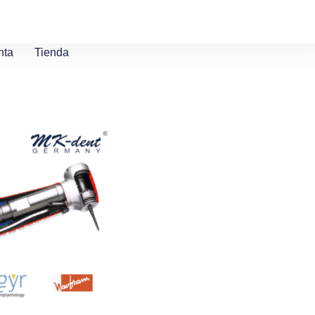
nta
Tienda