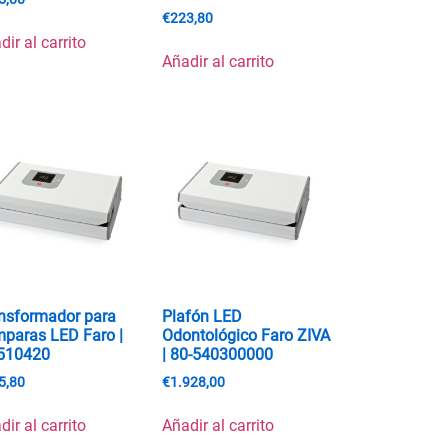
€
223,80
dir al carrito
Añadir al carrito
nsformador para
Plafón LED
paras LED Faro |
Odontológico Faro ZIVA
510420
| 80-540300000
5,80
€
1.928,00
dir al carrito
Añadir al carrito