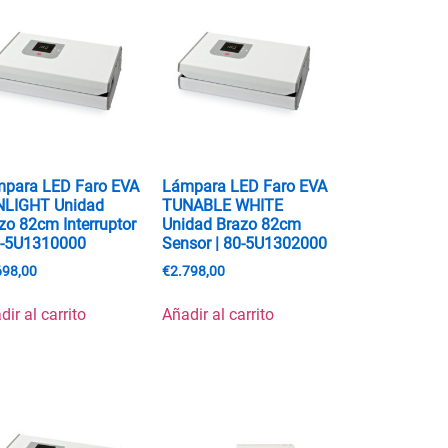
para LED Faro EVA
Lámpara LED Faro EVA
NLIGHT Unidad
TUNABLE WHITE
zo 82cm Interruptor
Unidad Brazo 82cm
0-5U1310000
Sensor | 80-5U1302000
698,00
€
2.798,00
dir al carrito
Añadir al carrito