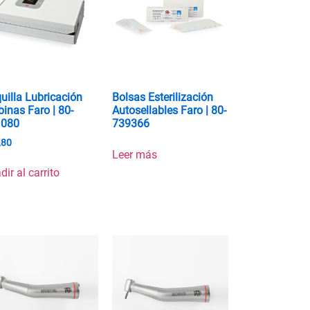
uilla Lubricación
Bolsas Esterilización
binas Faro | 80-
Autosellables Faro | 80-
1080
739366
,80
Leer más
dir al carrito