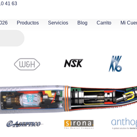
10 41 63
2026
Productos
Servicios
Blog
Carrito
Mi Cue