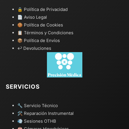
🔒 Política de Privacidad
📄 Aviso Legal
🍪 Política de Cookies
📋 Términos y Condiciones
📦 Política de Envíos
↩️ Devoluciones
SERVICIOS
🔧 Servicio Técnico
🛠️ Reparación Instrumental
💨 Sesiones OTHB
🫁 Cámaras Hiperbáricas