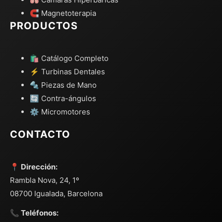
🧲 Magnetoterapia
PRODUCTOS
🛍️ Catálogo Completo
⚡ Turbinas Dentales
🔩 Piezas de Mano
🔄 Contra-ángulos
⚙️ Micromotores
CONTACTO
📍 Dirección:
Rambla Nova, 24, 1º
08700 Igualada, Barcelona
📞 Teléfonos: