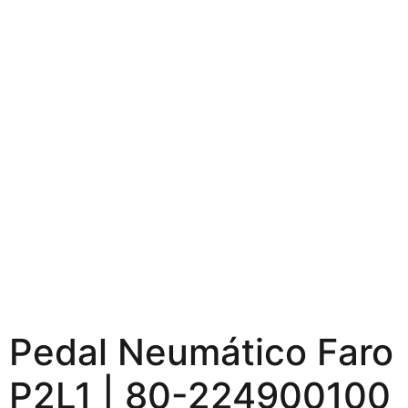
Pedal Neumático Faro
P2L1 | 80-224900100