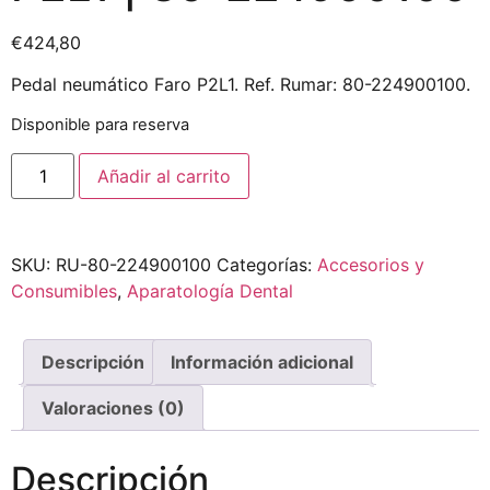
€
424,80
Pedal neumático Faro P2L1. Ref. Rumar: 80-224900100.
Disponible para reserva
Añadir al carrito
SKU:
RU-80-224900100
Categorías:
Accesorios y
Consumibles
,
Aparatología Dental
Descripción
Información adicional
Valoraciones (0)
Descripción