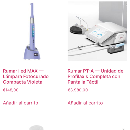
Rumar iled MAX —
Rumar PT-A — Unidad de
Lámpara Fotocurado
Profilaxis Completa con
Compacta Violeta
Pantalla Táctil
€
148,00
€
3.980,00
Añadir al carrito
Añadir al carrito