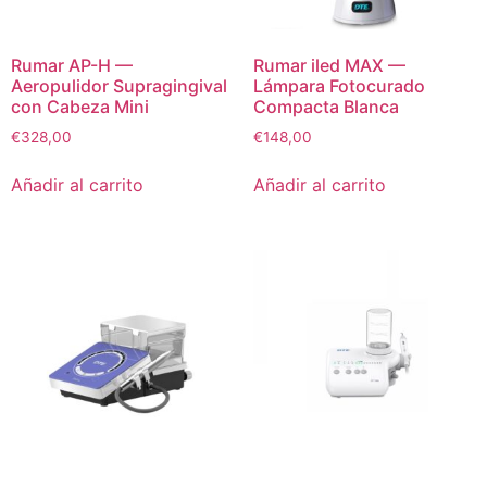
Rumar AP-H —
Rumar iled MAX —
Aeropulidor Supragingival
Lámpara Fotocurado
con Cabeza Mini
Compacta Blanca
€
328,00
€
148,00
Añadir al carrito
Añadir al carrito