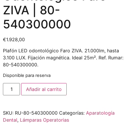
ZIVA | 80-
540300000
€
1.928,00
Plafón LED odontológico Faro ZIVA. 21.000lm, hasta
3.100 LUX. Fijación magnética. Ideal 25m². Ref. Rumar:
80-540300000.
Disponible para reserva
Añadir al carrito
SKU:
RU-80-540300000
Categorías:
Aparatología
Dental
,
Lámparas Operatorias