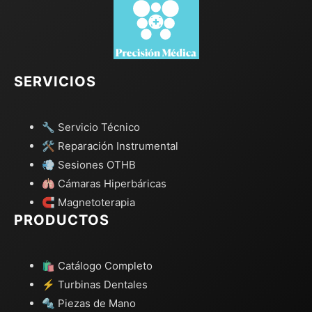
SERVICIOS
🔧 Servicio Técnico
🛠️ Reparación Instrumental
💨 Sesiones OTHB
🫁 Cámaras Hiperbáricas
🧲 Magnetoterapia
PRODUCTOS
🛍️ Catálogo Completo
⚡ Turbinas Dentales
🔩 Piezas de Mano