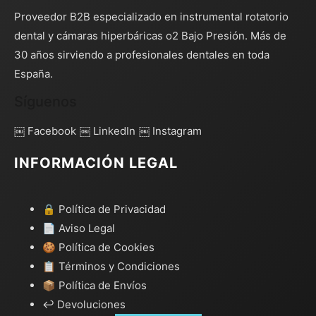
Proveedor B2B especializado en instrumental rotatorio
dental y cámaras hiperbáricas o2 Bajo Presión. Más de
30 años sirviendo a profesionales dentales en toda
España.
Síguenos
￼ Facebook
￼ LinkedIn
￼ Instagram
INFORMACIÓN LEGAL
🔒 Política de Privacidad
📄 Aviso Legal
🍪 Política de Cookies
📋 Términos y Condiciones
📦 Política de Envíos
↩️ Devoluciones