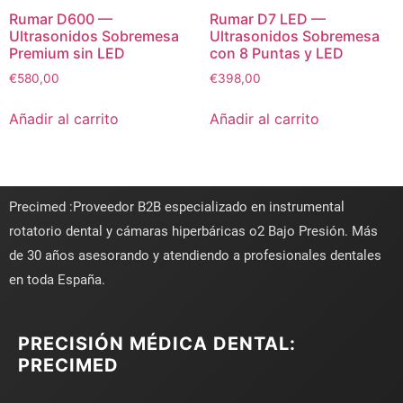
Rumar D600 —
Rumar D7 LED —
Ultrasonidos Sobremesa
Ultrasonidos Sobremesa
Premium sin LED
con 8 Puntas y LED
€
580,00
€
398,00
Añadir al carrito
Añadir al carrito
Precimed :Proveedor B2B especializado en instrumental
rotatorio dental y cámaras hiperbáricas o2 Bajo Presión. Más
de 30 años asesorando y atendiendo a profesionales dentales
en toda España.
PRECISIÓN MÉDICA DENTAL:
PRECIMED