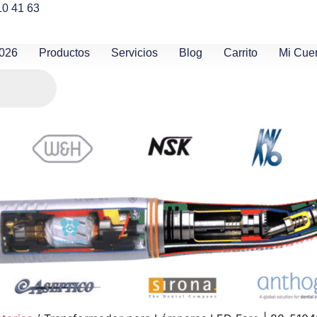
10 41 63
2026
Productos
Servicios
Blog
Carrito
Mi Cue