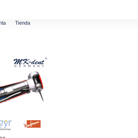
nta
Tienda