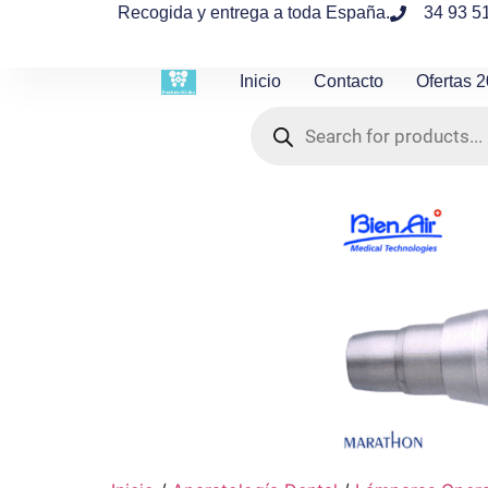
contenido
Recogida y entrega a toda España.
34 93 5
Inicio
Contacto
Ofertas 