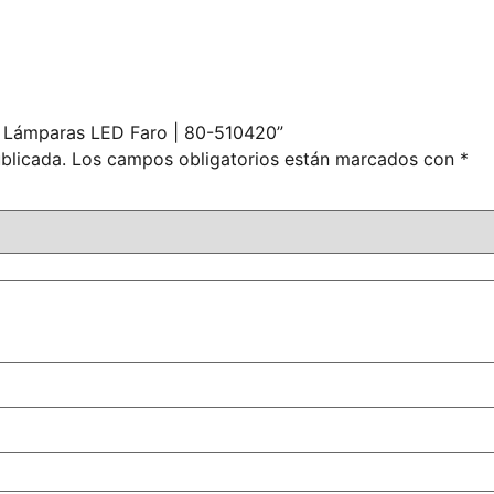
a Lámparas LED Faro | 80-510420”
blicada.
Los campos obligatorios están marcados con
*