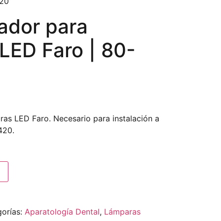
420
ador para
LED Faro | 80-
as LED Faro. Necesario para instalación a
420.
orías:
Aparatología Dental
,
Lámparas