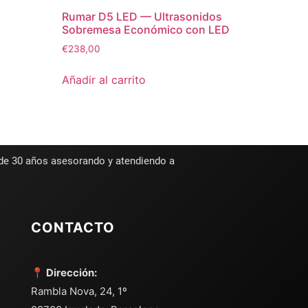
Rumar D5 LED — Ultrasonidos
Sobremesa Económico con LED
D
€
238,00
Añadir al carrito
 de 30 años asesorando y atendiendo a
CONTACTO
📍 Dirección:
Rambla Nova, 24, 1º