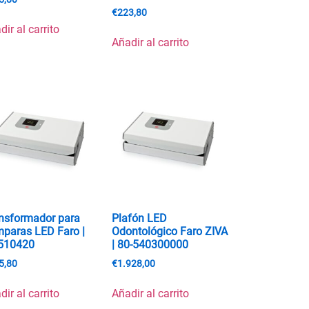
€
223,80
dir al carrito
Añadir al carrito
nsformador para
Plafón LED
paras LED Faro |
Odontológico Faro ZIVA
510420
| 80-540300000
5,80
€
1.928,00
dir al carrito
Añadir al carrito