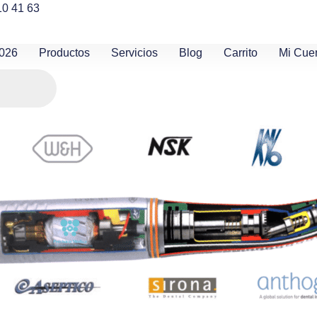
10 41 63
2026
Productos
Servicios
Blog
Carrito
Mi Cue