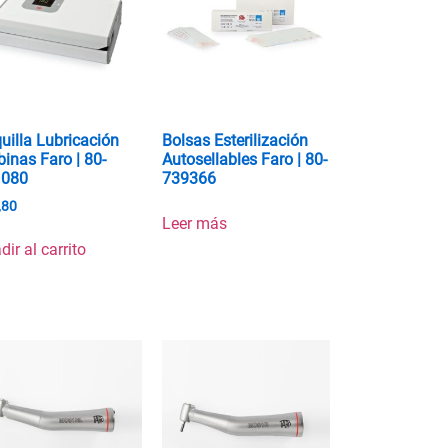
uilla Lubricación
Bolsas Esterilización
binas Faro | 80-
Autosellables Faro | 80-
1080
739366
,80
Leer más
dir al carrito