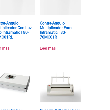
tra-Ángulo
Contra-Ángulo
tiplicador Con Luz
Multiplicador Faro
o Intramatic | 80-
Intramatic | 80-
MC01RL
70MC01R
r más
Leer más