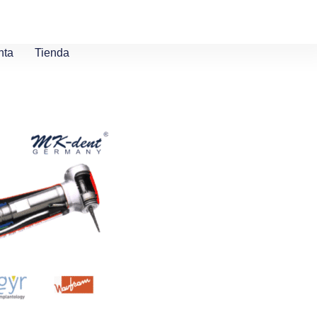
nta
Tienda