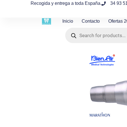
contenido
Recogida y entrega a toda España.
34 93 5
Inicio
Contacto
Ofertas 