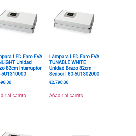
para LED Faro EVA
Lámpara LED Faro EVA
NLIGHT Unidad
TUNABLE WHITE
zo 82cm Interruptor
Unidad Brazo 82cm
0-5U1310000
Sensor | 80-5U1302000
698,00
€
2.798,00
dir al carrito
Añadir al carrito