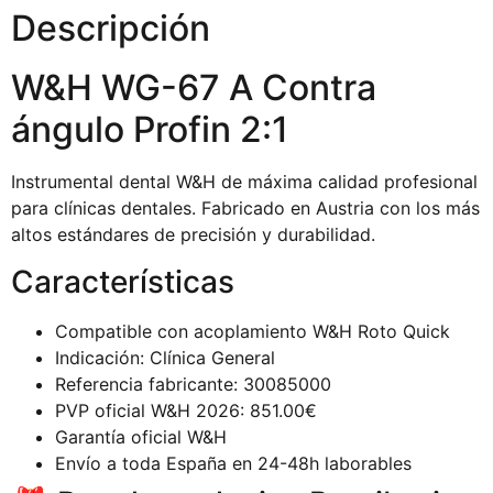
Descripción
W&H WG-67 A Contra
ángulo Profin 2:1
Instrumental dental W&H de máxima calidad profesional
para clínicas dentales. Fabricado en Austria con los más
altos estándares de precisión y durabilidad.
Características
Compatible con acoplamiento W&H Roto Quick
Indicación: Clínica General
Referencia fabricante: 30085000
PVP oficial W&H 2026: 851.00€
Garantía oficial W&H
Envío a toda España en 24-48h laborables