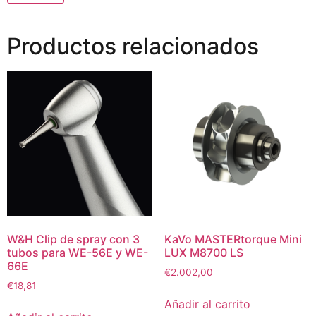
Productos relacionados
W&H Clip de spray con 3
KaVo MASTERtorque Mini
tubos para WE-56E y WE-
LUX M8700 LS
66E
€
2.002,00
€
18,81
Añadir al carrito