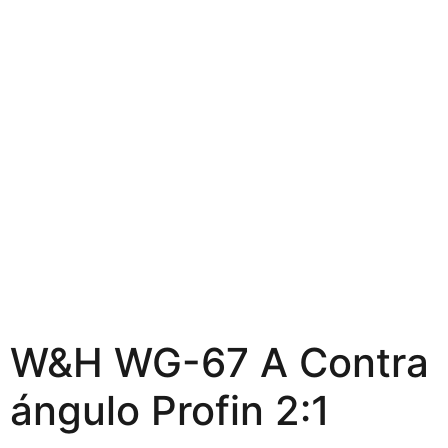
W&H WG-67 A Contra
ángulo Profin 2:1