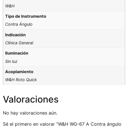
W&H
Tipo de Instrumento
Contra Ángulo
Indicación
Clínica General
Iluminación
Sin luz
Acoplamiento
W&H Roto Quick
Valoraciones
No hay valoraciones aún.
Sé el primero en valorar “W&H WG-67 A Contra ángulo