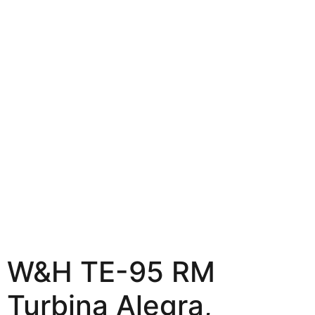
W&H TE-95 RM
Turbina Alegra,