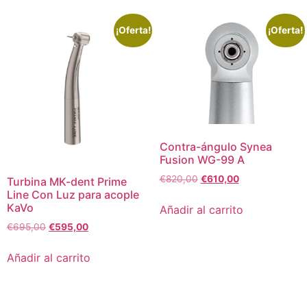
¡Oferta!
¡Oferta!
Contra-ángulo Synea
Fusion WG-99 A
€
820,00
€
610,00
Turbina MK-dent Prime
Line Con Luz para acople
KaVo
Añadir al carrito
€
695,00
€
595,00
Añadir al carrito