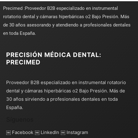
Precimed :Proveedor B2B especializado en instrumental
rotatorio dental y cámaras hiperbáricas o2 Bajo Presión. Más
de 30 años asesorando y atendiendo a profesionales dentales
en toda España.
PRECISIÓN MÉDICA DENTAL:
PRECIMED
Proveedor B2B especializado en instrumental rotatorio
dental y cámaras hiperbáricas o2 Bajo Presión. Más de
30 años sirviendo a profesionales dentales en toda
España.
Síguenos
￼ Facebook
￼ LinkedIn
￼ Instagram