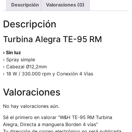
Descripción
Valoraciones (0)
Descripción
Turbina Alegra TE-95 RM
› Sin luz
› Spray simple
› Cabezal Ø12,2mm
› 18 W / 330.000 rpm y Conexión 4 Vías
Valoraciones
No hay valoraciones aún.
Sé el primero en valorar “W&H TE-95 RM Turbina
Alegra, Directa a manguera Borden 4 vías”
Tu dirección de correo electrónico no será publicada.