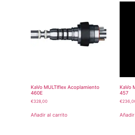
KaVo MULTIflex Acoplamiento
KaVo 
460E
457
€
328,00
€
236,0
Añadir al carrito
Añadir 