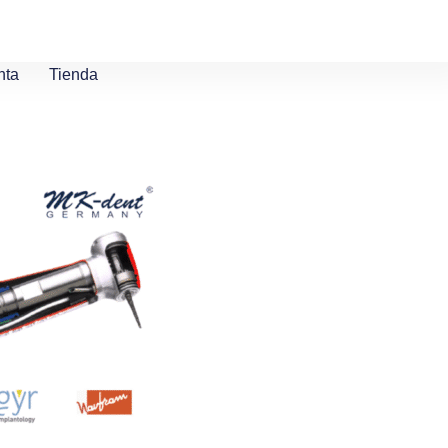
nta
Tienda