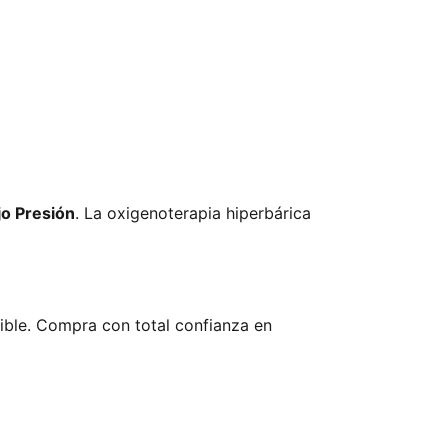
jo Presión
. La oxigenoterapia hiperbárica
nible. Compra con total confianza en