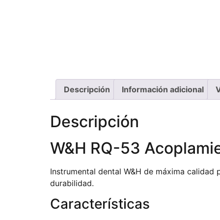
Descripción
Información adicional
V
Descripción
W&H RQ-53 Acoplamien
Instrumental dental W&H de máxima calidad pr
durabilidad.
Características