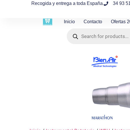
contenido
Recogida y entrega a toda España.
34 93 5
Inicio
Contacto
Ofertas 