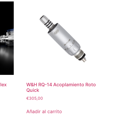
lex
W&H RQ-14 Acoplamiento Roto
Quick
€
305,00
Añadir al carrito