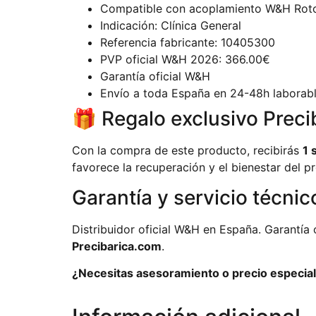
Compatible con acoplamiento W&H Rot
Indicación: Clínica General
Referencia fabricante: 10405300
PVP oficial W&H 2026: 366.00€
Garantía oficial W&H
Envío a toda España en 24-48h laborab
🎁 Regalo exclusivo Preci
Con la compra de este producto, recibirás
1 
favorece la recuperación y el bienestar del pr
Garantía y servicio técnic
Distribuidor oficial W&H en España. Garantía 
Precibarica.com
.
¿Necesitas asesoramiento o precio especial 