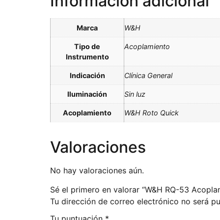
Información adicional
Marca
W&H
Tipo de
Acoplamiento
Instrumento
Indicación
Clínica General
Iluminación
Sin luz
Acoplamiento
W&H Roto Quick
Valoraciones
No hay valoraciones aún.
Sé el primero en valorar “W&H RQ-53 Acopla
Tu dirección de correo electrónico no será pu
Tu puntuación
*