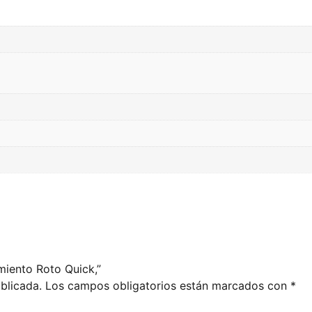
miento Roto Quick,”
blicada.
Los campos obligatorios están marcados con
*