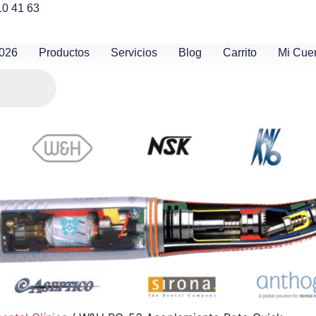
10 41 63
2026
Productos
Servicios
Blog
Carrito
Mi Cue