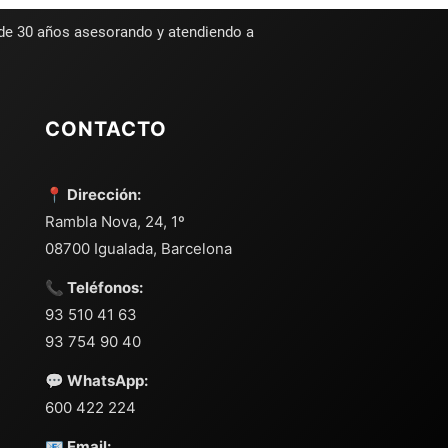
 de 30 años asesorando y atendiendo a
CONTACTO
📍 Dirección:
Rambla Nova, 24, 1º
08700 Igualada, Barcelona
📞 Teléfonos:
93 510 41 63
93 754 90 40
💬 WhatsApp:
600 422 224
📧 Email: