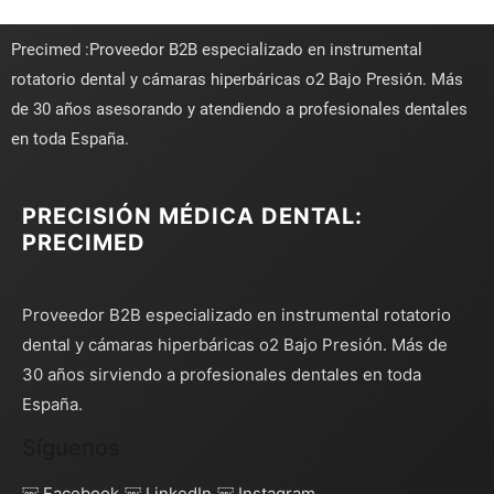
Precimed :Proveedor B2B especializado en instrumental
rotatorio dental y cámaras hiperbáricas o2 Bajo Presión. Más
de 30 años asesorando y atendiendo a profesionales dentales
en toda España.
PRECISIÓN MÉDICA DENTAL:
PRECIMED
Proveedor B2B especializado en instrumental rotatorio
dental y cámaras hiperbáricas o2 Bajo Presión. Más de
30 años sirviendo a profesionales dentales en toda
España.
Síguenos
￼ Facebook
￼ LinkedIn
￼ Instagram