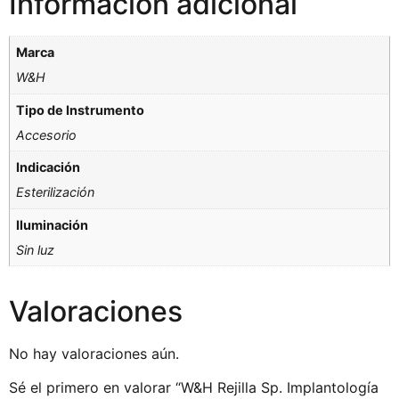
Información adicional
Marca
W&H
Tipo de Instrumento
Accesorio
Indicación
Esterilización
Iluminación
Sin luz
Valoraciones
No hay valoraciones aún.
Sé el primero en valorar “W&H Rejilla Sp. Implantología