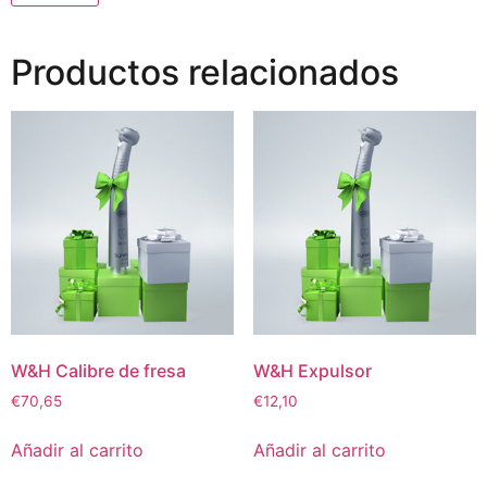
Productos relacionados
W&H Calibre de fresa
W&H Expulsor
€
70,65
€
12,10
Añadir al carrito
Añadir al carrito