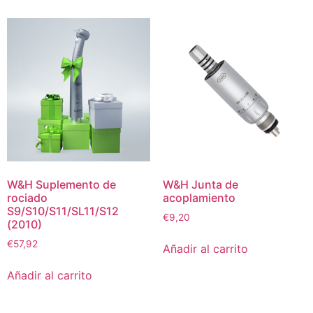
W&H Suplemento de
W&H Junta de
rociado
acoplamiento
S9/S10/S11/SL11/S12
€
9,20
(2010)
€
57,92
Añadir al carrito
Añadir al carrito