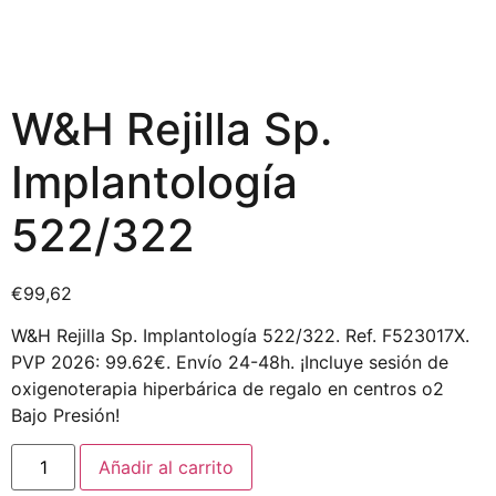
W&H Rejilla Sp.
Implantología
522/322
€
99,62
W&H Rejilla Sp. Implantología 522/322. Ref. F523017X.
PVP 2026: 99.62€. Envío 24-48h. ¡Incluye sesión de
oxigenoterapia hiperbárica de regalo en centros o2
Bajo Presión!
Añadir al carrito