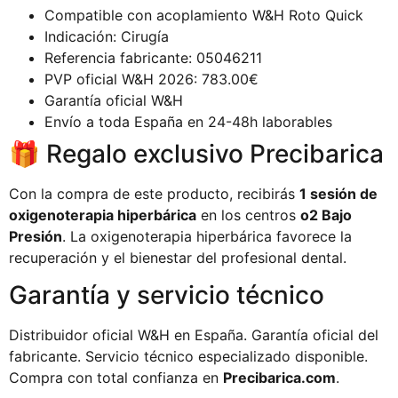
Compatible con acoplamiento W&H Roto Quick
Indicación: Cirugía
Referencia fabricante: 05046211
PVP oficial W&H 2026: 783.00€
Garantía oficial W&H
Envío a toda España en 24-48h laborables
🎁 Regalo exclusivo Precibarica
Con la compra de este producto, recibirás
1 sesión de
oxigenoterapia hiperbárica
en los centros
o2 Bajo
Presión
. La oxigenoterapia hiperbárica favorece la
recuperación y el bienestar del profesional dental.
Garantía y servicio técnico
Distribuidor oficial W&H en España. Garantía oficial del
fabricante. Servicio técnico especializado disponible.
Compra con total confianza en
Precibarica.com
.