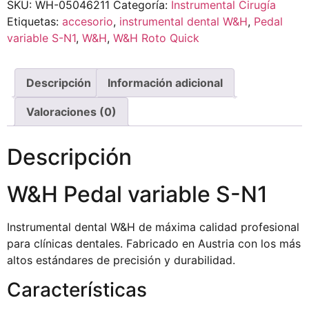
SKU:
WH-05046211
Categoría:
Instrumental Cirugía
Etiquetas:
accesorio
,
instrumental dental W&H
,
Pedal
variable S-N1
,
W&H
,
W&H Roto Quick
Descripción
Información adicional
Valoraciones (0)
Descripción
W&H Pedal variable S-N1
Instrumental dental W&H de máxima calidad profesional
para clínicas dentales. Fabricado en Austria con los más
altos estándares de precisión y durabilidad.
Características