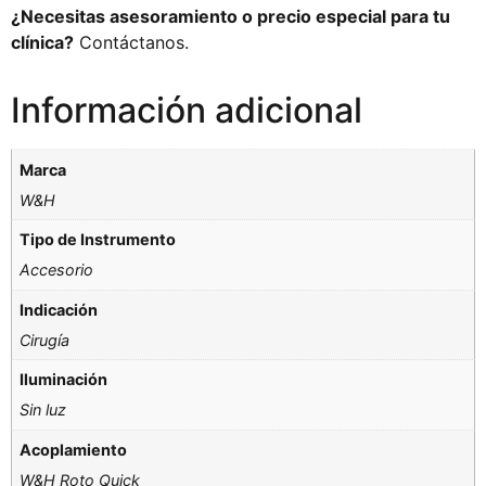
¿Necesitas asesoramiento o precio especial para tu
clínica?
Contáctanos.
Información adicional
Marca
W&H
Tipo de Instrumento
Accesorio
Indicación
Cirugía
Iluminación
Sin luz
Acoplamiento
W&H Roto Quick