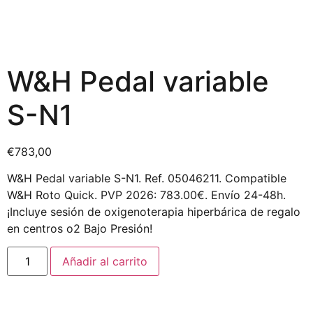
W&H Pedal variable
S-N1
€
783,00
W&H Pedal variable S-N1. Ref. 05046211. Compatible
W&H Roto Quick. PVP 2026: 783.00€. Envío 24-48h.
¡Incluye sesión de oxigenoterapia hiperbárica de regalo
en centros o2 Bajo Presión!
Añadir al carrito