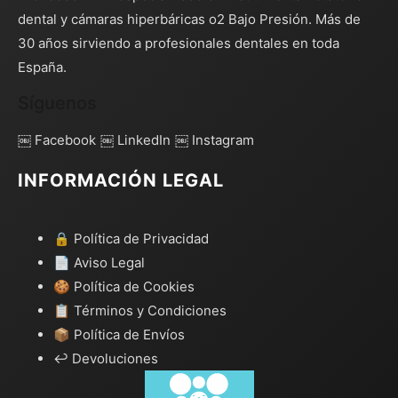
dental y cámaras hiperbáricas o2 Bajo Presión. Más de
30 años sirviendo a profesionales dentales en toda
España.
Síguenos
￼ Facebook
￼ LinkedIn
￼ Instagram
INFORMACIÓN LEGAL
🔒 Política de Privacidad
📄 Aviso Legal
🍪 Política de Cookies
📋 Términos y Condiciones
📦 Política de Envíos
↩️ Devoluciones