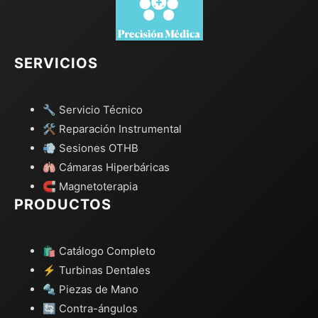
SERVICIOS
🔧 Servicio Técnico
🛠️ Reparación Instrumental
💨 Sesiones OTHB
🫁 Cámaras Hiperbáricas
🧲 Magnetoterapia
PRODUCTOS
🛍️ Catálogo Completo
⚡ Turbinas Dentales
🔩 Piezas de Mano
🔄 Contra-ángulos