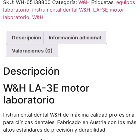
SKU:
WH-05138800
Categoría:
W&H
Etiquetas:
equipos
laboratorio
,
instrumental dental W&H
,
LA-3E motor
laboratorio
,
W&H
Descripción
Información adicional
Valoraciones (0)
Descripción
W&H LA-3E motor
laboratorio
Instrumental dental W&H de máxima calidad profesional
para clínicas dentales. Fabricado en Austria con los más
altos estándares de precisión y durabilidad.