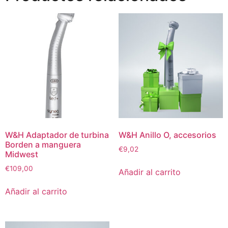
W&H Adaptador de turbina
W&H Anillo O, accesorios
Borden a manguera
€
9,02
Midwest
€
109,00
Añadir al carrito
Añadir al carrito