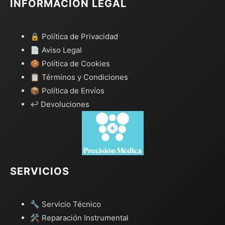
INFORMACIÓN LEGAL
🔒 Política de Privacidad
📄 Aviso Legal
🍪 Política de Cookies
📋 Términos y Condiciones
📦 Política de Envíos
↩️ Devoluciones
SERVICIOS
🔧 Servicio Técnico
🛠️ Reparación Instrumental