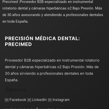
Precimed :Proveedor B2B especializado en instrumental
rotatorio dental y cámaras hiperbáricas o2 Bajo Presión. Más
de 30 años asesorando y atendiendo a profesionales dentales
en toda España.
PRECISIÓN MÉDICA DENTAL:
PRECIMED
Proveedor B2B especializado en instrumental rotatorio
dental y cámaras hiperbáricas o2 Bajo Presión. Más de
30 años sirviendo a profesionales dentales en toda
España.
Síguenos
￼ Facebook
￼ LinkedIn
￼ Instagram