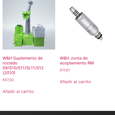
W&H Suplemento de
W&H Junta de
rociado
acoplamiento RM
S9/S10/S11/SL11/S12
€
11,61
(2010)
€
57,92
Añadir al carrito
Añadir al carrito