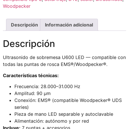
Woodpecker
Descripción
Información adicional
Descripción
Ultrasonido de sobremesa U600 LED — compatible con
todas las puntas de rosca EMS®/Woodpecker®.
Características técnicas:
Frecuencia: 28.000–31.000 Hz
Amplitud: 90 μm
Conexión: EMS® (compatible Woodpecker® UDS
series)
Pieza de mano LED separable y autoclavable
Alimentación: autónomo y por red
Incluye:
7 puntas + accesorios.