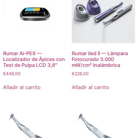
Rumar Ai-PEX —
Rumar iled II — Lámpara
Localizador de Ápices con
Fotocurado 3.000
Test de Pulpa LCD 3,8″
mW/cm² Inalámbrica
€
448,00
€
228,00
Añadir al carrito
Añadir al carrito