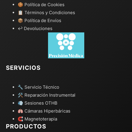
🍪 Política de Cookies
📋 Términos y Condiciones
📦 Política de Envíos
↩️ Devoluciones
SERVICIOS
🔧 Servicio Técnico
🛠️ Reparación Instrumental
💨 Sesiones OTHB
🫁 Cámaras Hiperbáricas
🧲 Magnetoterapia
PRODUCTOS