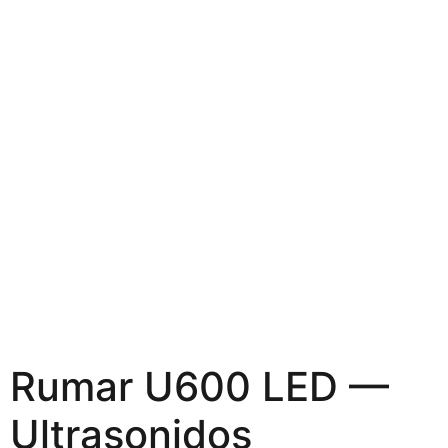
Rumar U600 LED —
Ultrasonidos