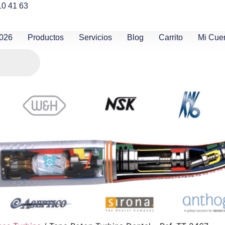
10 41 63
2026
Productos
Servicios
Blog
Carrito
Mi Cue