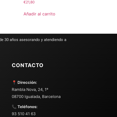
€
21,80
Añadir al carrito
 de 30 años asesorando y atendiendo a
CONTACTO
📍 Dirección:
Rambla Nova, 24, 1º
08700 Igualada, Barcelona
📞 Teléfonos:
93 510 41 63