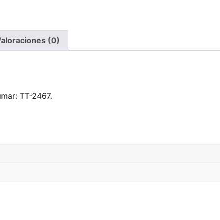
aloraciones (0)
umar: TT-2467.