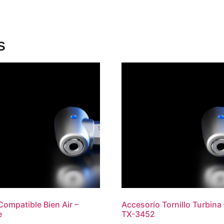
s
Compatible Bien Air –
Accesorio Tornillo Turbina 
e
TX-3452