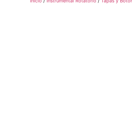
Inicio
/
Instrumental Rotatorio
/
Tapas y Boto