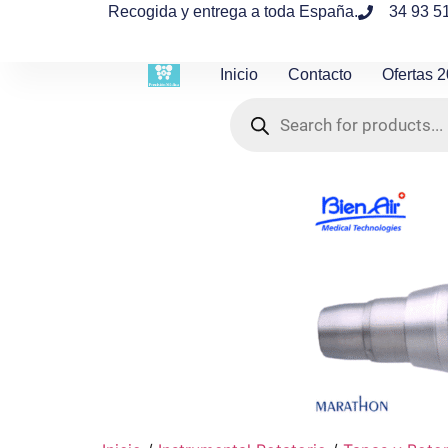
contenido
Recogida y entrega a toda España.
34 93 5
Inicio
Contacto
Ofertas 