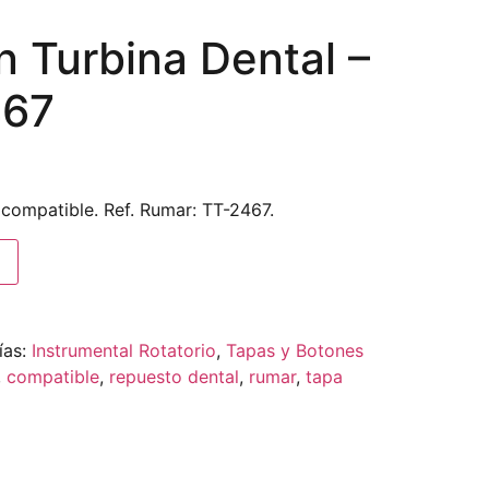
 Turbina Dental –
467
 compatible. Ref. Rumar: TT-2467.
ías:
Instrumental Rotatorio
,
Tapas y Botones
,
compatible
,
repuesto dental
,
rumar
,
tapa