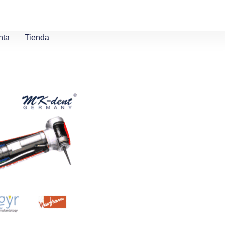
nta
Tienda