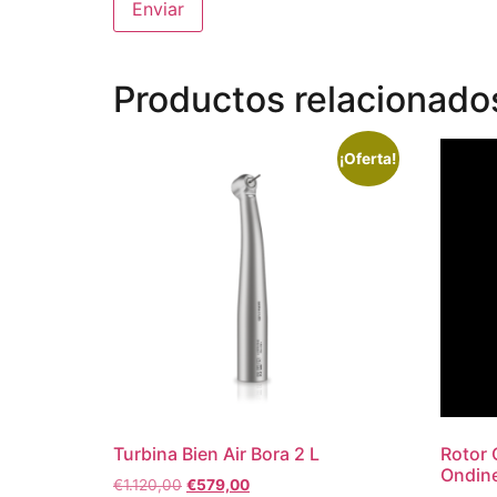
Productos relacionado
¡Oferta!
Turbina Bien Air Bora 2 L
Rotor 
Ondin
€
1.120,00
€
579,00