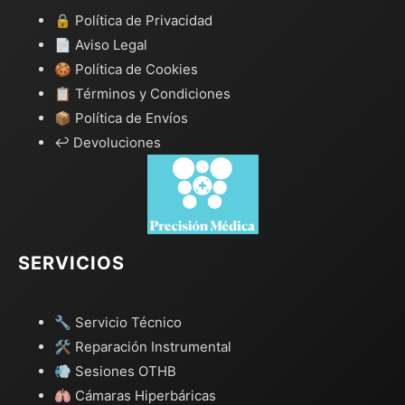
🔒 Política de Privacidad
📄 Aviso Legal
🍪 Política de Cookies
📋 Términos y Condiciones
📦 Política de Envíos
↩️ Devoluciones
SERVICIOS
🔧 Servicio Técnico
🛠️ Reparación Instrumental
💨 Sesiones OTHB
🫁 Cámaras Hiperbáricas