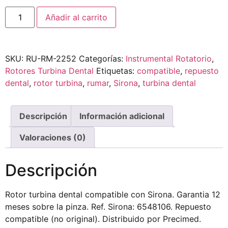
Añadir al carrito
SKU:
RU-RM-2252
Categorías:
Instrumental Rotatorio
,
Rotores Turbina Dental
Etiquetas:
compatible
,
repuesto
dental
,
rotor turbina
,
rumar
,
Sirona
,
turbina dental
Descripción
Información adicional
Valoraciones (0)
Descripción
Rotor turbina dental compatible con Sirona. Garantia 12
meses sobre la pinza. Ref. Sirona: 6548106. Repuesto
compatible (no original). Distribuido por Precimed.