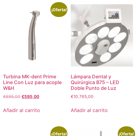
¡Oferta!
Turbina MK-dent Prime
Lámpara Dental y
Line Con Luz para acople
Quirúrgica B75 – LED
W&H
Doble Punto de Luz
€
695,00
€
595,00
€
10.765,00
Añadir al carrito
Añadir al carrito
¡Oferta!
¡Oferta!