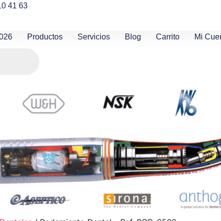
10 41 63
2026
Productos
Servicios
Blog
Carrito
Mi Cue