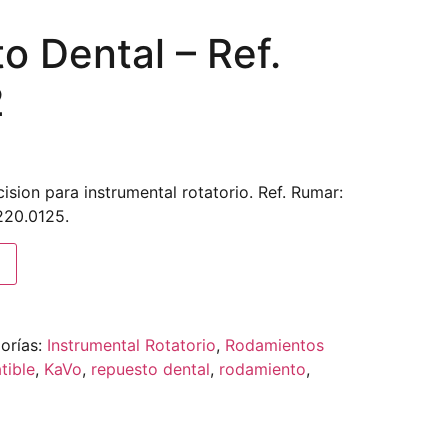
 Dental – Ref.
2
sion para instrumental rotatorio. Ref. Rumar:
220.0125.
orías:
Instrumental Rotatorio
,
Rodamientos
tible
,
KaVo
,
repuesto dental
,
rodamiento
,