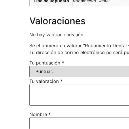
Tipo de Repuesto
Rodamiento Dental
Valoraciones
No hay valoraciones aún.
Sé el primero en valorar “Rodamiento Dental
Tu dirección de correo electrónico no será pu
Tu puntuación
*
Tu valoración
*
Nombre
*