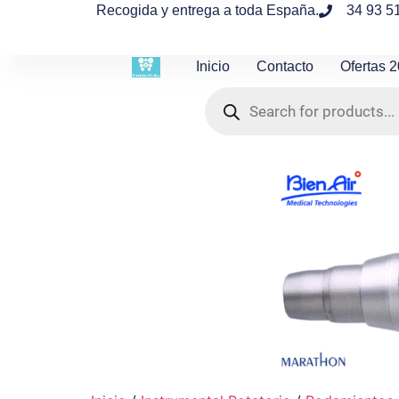
contenido
Recogida y entrega a toda España.
34 93 5
Inicio
Contacto
Ofertas 