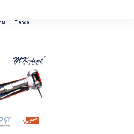
nta
Tienda