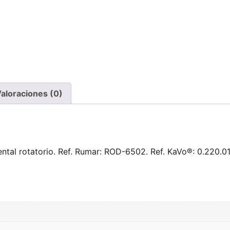
aloraciones (0)
ntal rotatorio. Ref. Rumar: ROD-6502. Ref. KaVo®: 0.220.0