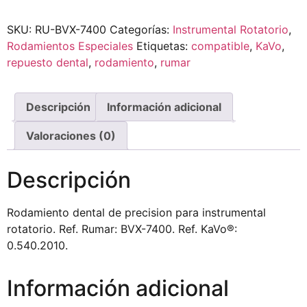
SKU:
RU-BVX-7400
Categorías:
Instrumental Rotatorio
,
Rodamientos Especiales
Etiquetas:
compatible
,
KaVo
,
repuesto dental
,
rodamiento
,
rumar
Descripción
Información adicional
Valoraciones (0)
Descripción
Rodamiento dental de precision para instrumental
rotatorio. Ref. Rumar: BVX-7400. Ref. KaVo®:
0.540.2010.
Información adicional