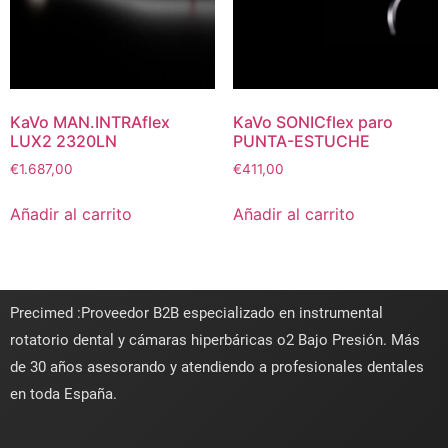
KaVo MAN.INTRAflex
KaVo SONICflex paro
LUX2 2320LN
PUNTA-ESTUCHE
€
1.687,00
€
411,00
Añadir al carrito
Añadir al carrito
Precimed :Proveedor B2B especializado en instrumental
rotatorio dental y cámaras hiperbáricas o2 Bajo Presión. Más
de 30 años asesorando y atendiendo a profesionales dentales
en toda España.