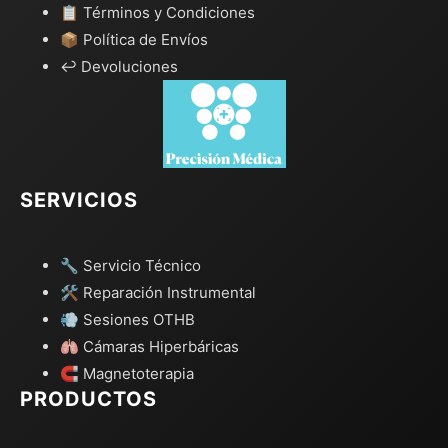
📋 Términos y Condiciones
📦 Política de Envíos
↩️ Devoluciones
SERVICIOS
🔧 Servicio Técnico
🛠️ Reparación Instrumental
💨 Sesiones OTHB
🫁 Cámaras Hiperbáricas
🧲 Magnetoterapia
PRODUCTOS