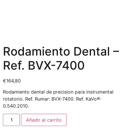
Rodamiento Dental –
Ref. BVX-7400
€
164,80
Rodamiento dental de precision para instrumental
rotatorio. Ref. Rumar: BVX-7400. Ref. KaVo®:
0.540.2010.
Añadir al carrito