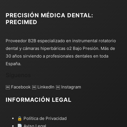
PRECISIÓN MÉDICA DENTAL:
PRECIMED
Proveedor B2B especializado en instrumental rotatorio
dental y cámaras hiperbáricas o2 Bajo Presión. Más de
30 años sirviendo a profesionales dentales en toda
España.
Síguenos
￼ Facebook
￼ LinkedIn
￼ Instagram
INFORMACIÓN LEGAL
🔒 Política de Privacidad
📄 Aviso Legal