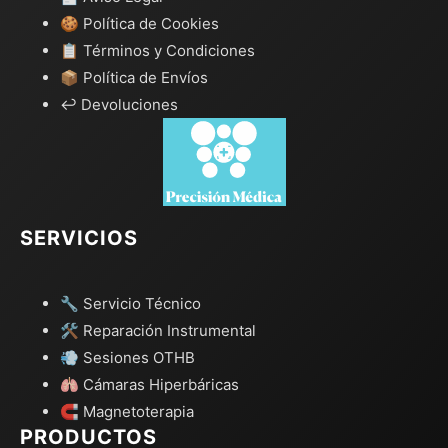
🍪 Política de Cookies
📋 Términos y Condiciones
📦 Política de Envíos
↩️ Devoluciones
SERVICIOS
🔧 Servicio Técnico
🛠️ Reparación Instrumental
💨 Sesiones OTHB
🫁 Cámaras Hiperbáricas
🧲 Magnetoterapia
PRODUCTOS