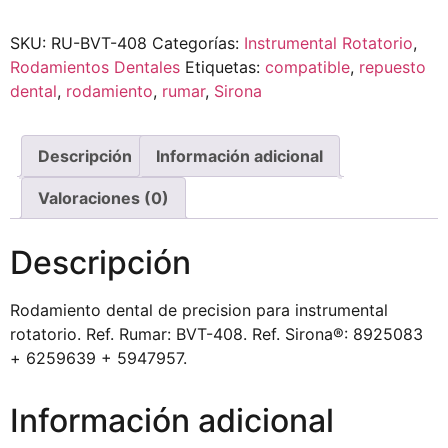
SKU:
RU-BVT-408
Categorías:
Instrumental Rotatorio
,
Rodamientos Dentales
Etiquetas:
compatible
,
repuesto
dental
,
rodamiento
,
rumar
,
Sirona
Descripción
Información adicional
Valoraciones (0)
Descripción
Rodamiento dental de precision para instrumental
rotatorio. Ref. Rumar: BVT-408. Ref. Sirona®: 8925083
+ 6259639 + 5947957.
Información adicional