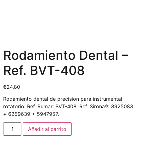
Rodamiento Dental –
Ref. BVT-408
€
24,80
Rodamiento dental de precision para instrumental
rotatorio. Ref. Rumar: BVT-408. Ref. Sirona®: 8925083
+ 6259639 + 5947957.
Añadir al carrito