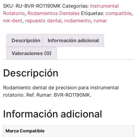
SKU:
RU-BVR-RO1190MK
Categorías:
Instrumental
Rotatorio
,
Rodamientos Dentales
Etiquetas:
compatible
,
mk-dent
,
repuesto dental
,
rodamiento
,
rumar
Descripción
Información adicional
Valoraciones (0)
Descripción
Rodamiento dental de precision para instrumental
rotatorio. Ref. Rumar: BVR-RO1190MK.
Información adicional
Marca Compatible