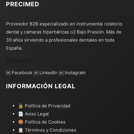
PRECIMED
Proveedor B2B especializado en instrumental rotatorio
dental y cámaras hiperbáricas o2 Bajo Presión. Más de
30 años sirviendo a profesionales dentales en toda
España.
Síguenos
￼ Facebook
￼ LinkedIn
￼ Instagram
INFORMACIÓN LEGAL
🔒 Política de Privacidad
📄 Aviso Legal
🍪 Política de Cookies
📋 Términos y Condiciones