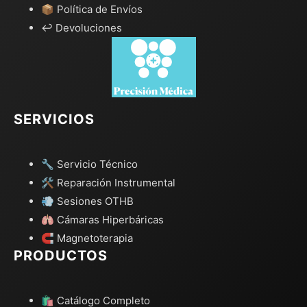
📦 Política de Envíos
↩️ Devoluciones
SERVICIOS
🔧 Servicio Técnico
🛠️ Reparación Instrumental
💨 Sesiones OTHB
🫁 Cámaras Hiperbáricas
🧲 Magnetoterapia
PRODUCTOS
🛍️ Catálogo Completo