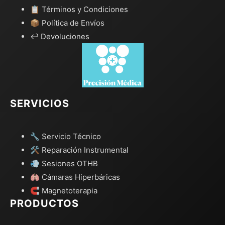
📋 Términos y Condiciones
📦 Política de Envíos
↩️ Devoluciones
SERVICIOS
🔧 Servicio Técnico
🛠️ Reparación Instrumental
💨 Sesiones OTHB
🫁 Cámaras Hiperbáricas
🧲 Magnetoterapia
PRODUCTOS