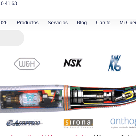
10 41 63
2026
Productos
Servicios
Blog
Carrito
Mi Cue