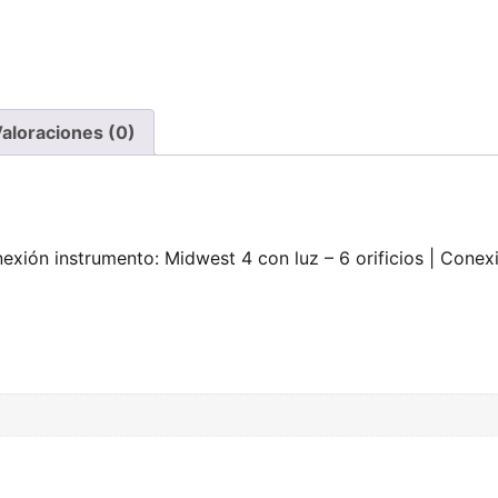
aloraciones (0)
xión instrumento: Midwest 4 con luz – 6 orificios | Conex