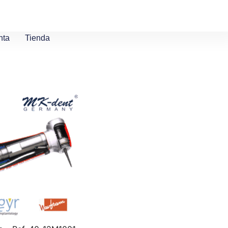
nta
Tienda