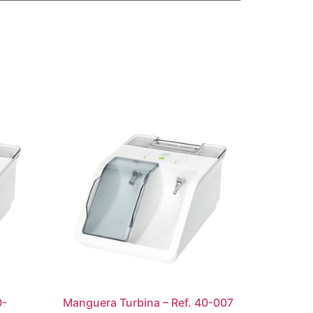
0-
Manguera Turbina – Ref. 40-007