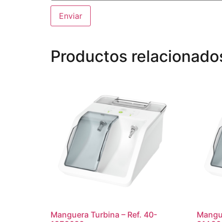
Productos relacionado
Manguera Turbina – Ref. 40-
Mangue