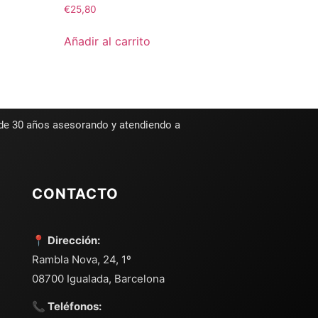
€
25,80
Añadir al carrito
 de 30 años asesorando y atendiendo a
CONTACTO
📍 Dirección:
Rambla Nova, 24, 1º
08700 Igualada, Barcelona
📞 Teléfonos: