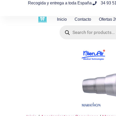
contenido
Recogida y entrega a toda España.
34 93 5
Inicio
Contacto
Ofertas 