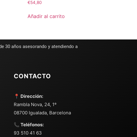
€
54,80
Añadir al carrito
 de 30 años asesorando y atendiendo a
CONTACTO
📍 Dirección:
Rambla Nova, 24, 1º
08700 Igualada, Barcelona
📞 Teléfonos:
93 510 41 63