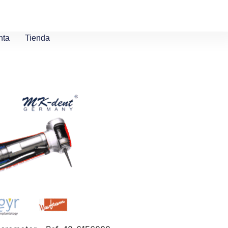
nta
Tienda