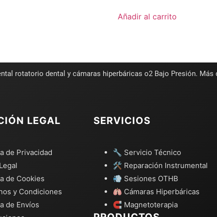
Añadir al carrito
ntal rotatorio dental y cámaras hiperbáricas o2 Bajo Presión. Más
CIÓN LEGAL
SERVICIOS
ca de Privacidad
🔧 Servicio Técnico
Legal
🛠️ Reparación Instrumental
ca de Cookies
💨 Sesiones OTHB
nos y Condiciones
🫁 Cámaras Hiperbáricas
ca de Envíos
🧲 Magnetoterapia
PRODUCTOS