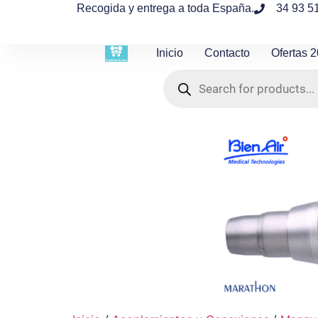
contenido
Recogida y entrega a toda España.
34 93 5
Inicio
Contacto
Ofertas 