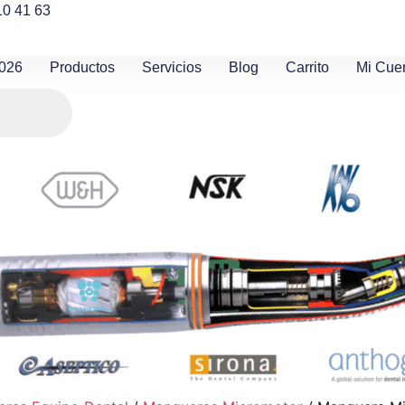
10 41 63
2026
Productos
Servicios
Blog
Carrito
Mi Cue