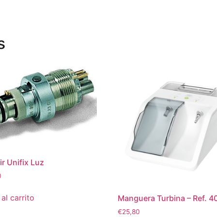
s
ir Unifix Luz
0
al carrito
Manguera Turbina – Ref. 4
€
25,80