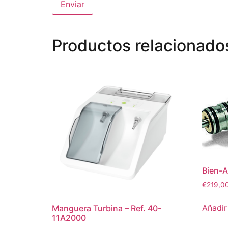
Productos relacionado
Bien-A
€
219,0
Añadir 
Manguera Turbina – Ref. 40-
11A2000