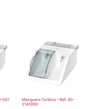
0-007
Manguera Turbina – Ref. 40-
21A1000