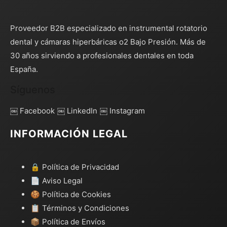
Proveedor B2B especializado en instrumental rotatorio
dental y cámaras hiperbáricas o2 Bajo Presión. Más de
30 años sirviendo a profesionales dentales en toda
España.
Síguenos
￼ Facebook
￼ LinkedIn
￼ Instagram
INFORMACIÓN LEGAL
🔒 Política de Privacidad
📄 Aviso Legal
🍪 Política de Cookies
📋 Términos y Condiciones
📦 Política de Envíos