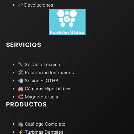
↩️ Devoluciones
SERVICIOS
🔧 Servicio Técnico
🛠️ Reparación Instrumental
💨 Sesiones OTHB
🫁 Cámaras Hiperbáricas
🧲 Magnetoterapia
PRODUCTOS
🛍️ Catálogo Completo
⚡ Turbinas Dentales