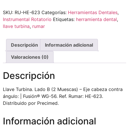
SKU:
RU-HE-623
Categorías:
Herramientas Dentales
,
Instrumental Rotatorio
Etiquetas:
herramienta dental
,
llave turbina
,
rumar
Descripción
Información adicional
Valoraciones (0)
Descripción
Llave Turbina. Lado B (2 Muescas) – Eje cabeza contra
ángulo: | Fusión® WG-56. Ref. Rumar: HE-623.
Distribuido por Precimed.
Información adicional