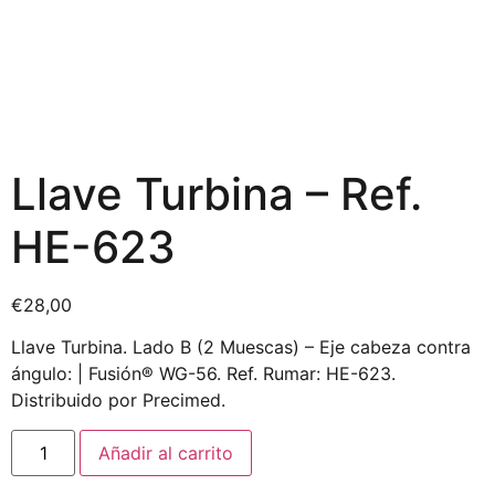
Llave Turbina – Ref.
HE-623
€
28,00
Llave Turbina. Lado B (2 Muescas) – Eje cabeza contra
ángulo: | Fusión® WG-56. Ref. Rumar: HE-623.
Distribuido por Precimed.
Añadir al carrito