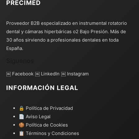
PRECIMED
Proveedor B2B especializado en instrumental rotatorio
dental y cámaras hiperbáricas o2 Bajo Presión. Más de
30 años sirviendo a profesionales dentales en toda
España.
Síguenos
￼ Facebook
￼ LinkedIn
￼ Instagram
INFORMACIÓN LEGAL
🔒 Política de Privacidad
📄 Aviso Legal
🍪 Política de Cookies
📋 Términos y Condiciones