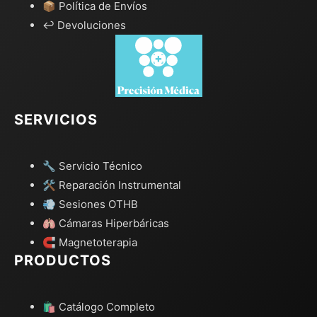
📦 Política de Envíos
↩️ Devoluciones
SERVICIOS
🔧 Servicio Técnico
🛠️ Reparación Instrumental
💨 Sesiones OTHB
🫁 Cámaras Hiperbáricas
🧲 Magnetoterapia
PRODUCTOS
🛍️ Catálogo Completo