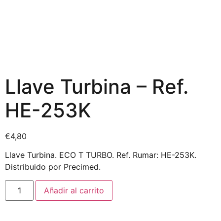
Llave Turbina – Ref.
HE-253K
€
4,80
Llave Turbina. ECO T TURBO. Ref. Rumar: HE-253K.
Distribuido por Precimed.
Añadir al carrito