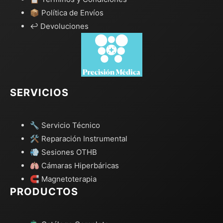
📦 Política de Envíos
↩️ Devoluciones
SERVICIOS
🔧 Servicio Técnico
🛠️ Reparación Instrumental
💨 Sesiones OTHB
🫁 Cámaras Hiperbáricas
🧲 Magnetoterapia
PRODUCTOS