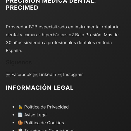
PRECISIÓN MÉDICA DENTAL:
PRECIMED
Proveedor B2B especializado en instrumental rotatorio
dental y cámaras hiperbáricas o2 Bajo Presión. Más de
30 años sirviendo a profesionales dentales en toda
España.
Síguenos
￼ Facebook
￼ LinkedIn
￼ Instagram
INFORMACIÓN LEGAL
🔒 Política de Privacidad
📄 Aviso Legal
🍪 Política de Cookies
📋 Términos y Condiciones