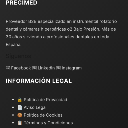
PRECIMED
Proveedor B2B especializado en instrumental rotatorio
dental y cámaras hiperbáricas o2 Bajo Presión. Más de
30 años sirviendo a profesionales dentales en toda
España.
Síguenos
￼ Facebook
￼ LinkedIn
￼ Instagram
INFORMACIÓN LEGAL
🔒 Política de Privacidad
📄 Aviso Legal
🍪 Política de Cookies
📋 Términos y Condiciones