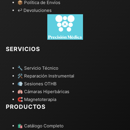
📦 Política de Envíos
↩️ Devoluciones
SERVICIOS
🔧 Servicio Técnico
🛠️ Reparación Instrumental
💨 Sesiones OTHB
🫁 Cámaras Hiperbáricas
🧲 Magnetoterapia
PRODUCTOS
🛍️ Catálogo Completo