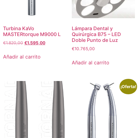
Turbina KaVo
Lámpara Dental y
MASTERtorque M9000 L
Quirúrgica B75 – LED
Doble Punto de Luz
€
1.820,00
€
1.595,00
€
10.765,00
Añadir al carrito
Añadir al carrito
¡Oferta!