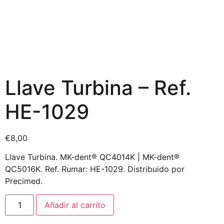
Llave Turbina – Ref.
HE-1029
€
8,00
Llave Turbina. MK-dent® QC4014K | MK-dent®
QC5016K. Ref. Rumar: HE-1029. Distribuido por
Precimed.
Añadir al carrito