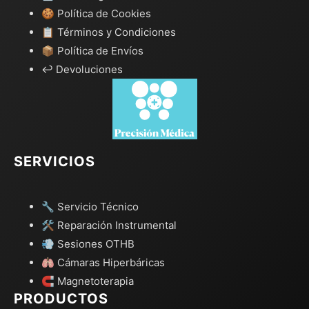
🍪 Política de Cookies
📋 Términos y Condiciones
📦 Política de Envíos
↩️ Devoluciones
SERVICIOS
🔧 Servicio Técnico
🛠️ Reparación Instrumental
💨 Sesiones OTHB
🫁 Cámaras Hiperbáricas
🧲 Magnetoterapia
PRODUCTOS