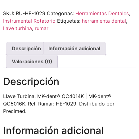
SKU:
RU-HE-1029
Categorías:
Herramientas Dentales
,
Instrumental Rotatorio
Etiquetas:
herramienta dental
,
llave turbina
,
rumar
Descripción
Información adicional
Valoraciones (0)
Descripción
Llave Turbina. MK-dent® QC4014K | MK-dent®
QC5016K. Ref. Rumar: HE-1029. Distribuido por
Precimed.
Información adicional