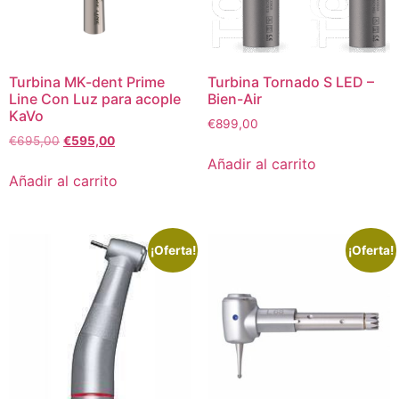
Turbina MK-dent Prime
Turbina Tornado S LED –
Line Con Luz para acople
Bien-Air
KaVo
€
899,00
€
695,00
€
595,00
Añadir al carrito
Añadir al carrito
¡Oferta!
¡Oferta!