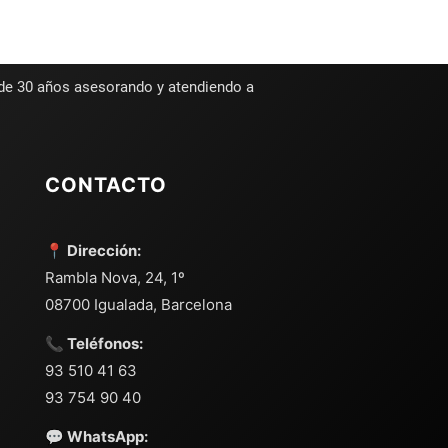
 de 30 años asesorando y atendiendo a
CONTACTO
📍 Dirección:
Rambla Nova, 24, 1º
08700 Igualada, Barcelona
📞 Teléfonos:
93 510 41 63
93 754 90 40
💬 WhatsApp: