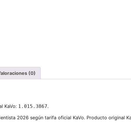
aloraciones (0)
al KaVo:
.
1.015.3867
entista 2026 según tarifa oficial KaVo. Producto original K