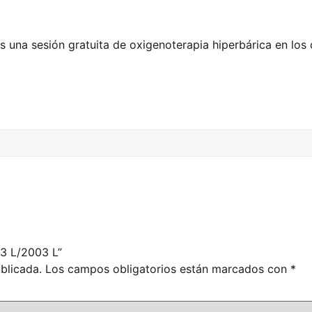
 una sesión gratuita de oxigenoterapia hiperbárica en los 
03 L/2003 L”
blicada.
Los campos obligatorios están marcados con
*