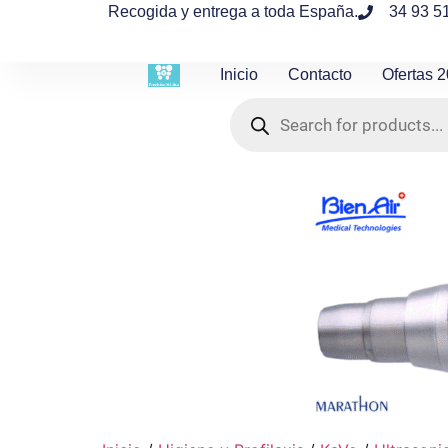
contenido
Recogida y entrega a toda España.
34 93 5
Inicio
Contacto
Ofertas 