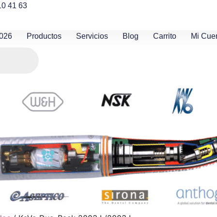
10 41 63
2026
Productos
Servicios
Blog
Carrito
Mi Cue