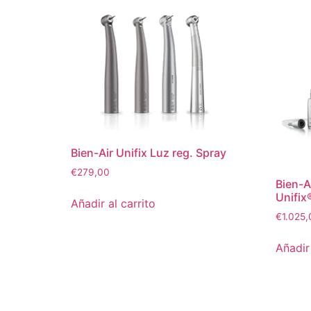
Bien-Air Unifix Luz reg. Spray
€
279,00
Bien-A
Unifix
Añadir al carrito
€
1.025,
Añadir 