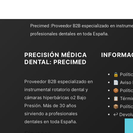
Precimed :Proveedor B2B especializado en instrume
profesionales dentales en toda España.
PRECISIÓN MÉDICA
INFORMA
DENTAL: PRECIMED
🔒 Políti
Proveedor B2B especializado en
📄 Aviso 
instrumental rotatorio dental y
🍪 Políti
cámaras hiperbáricas o2 Bajo
📋 Térmi
Presión. Más de 30 años
📦 Políti
sirviendo a profesionales
↩️ Devol
dentales en toda España.