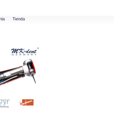
nta
Tienda