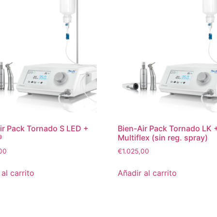
ir Pack Tornado S LED +
Bien-Air Pack Tornado LK 
®
Multiflex (sin reg. spray)
00
€
1.025,00
al carrito
Añadir al carrito