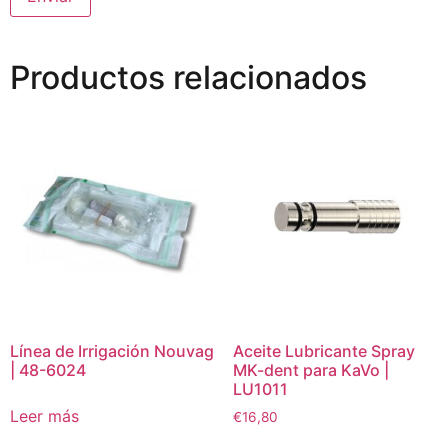
Productos relacionados
Línea de Irrigación Nouvag
Aceite Lubricante Spray
| 48-6024
MK-dent para KaVo |
LU1011
Leer más
€
16,80