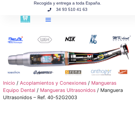
contenido
Recogida y entrega a toda España.
34 93 510 41 63
Búsqueda de productos
Inicio
/
Acoplamientos y Conexiones
/
Mangueras
Equipo Dental
/
Mangueras Ultrasonidos
/ Manguera
Ultrasonidos – Ref. 40-52G2003