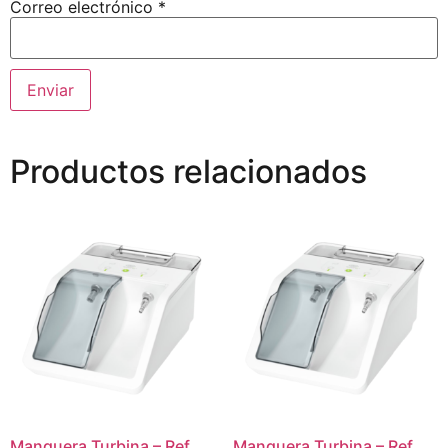
Correo electrónico
*
Productos relacionados
Manguera Turbina – Ref.
Manguera Turbina – Ref.