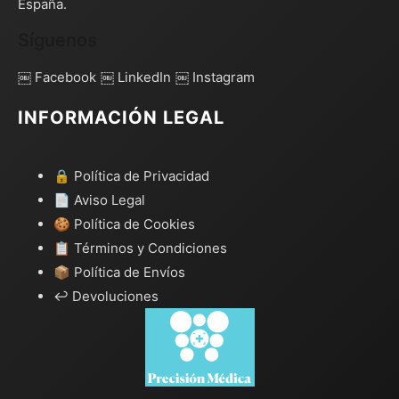
España.
Síguenos
￼ Facebook
￼ LinkedIn
￼ Instagram
INFORMACIÓN LEGAL
🔒 Política de Privacidad
📄 Aviso Legal
🍪 Política de Cookies
📋 Términos y Condiciones
📦 Política de Envíos
↩️ Devoluciones