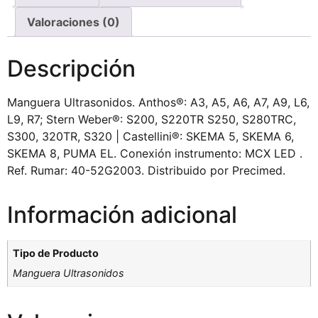
Valoraciones (0)
Descripción
Manguera Ultrasonidos. Anthos®: A3, A5, A6, A7, A9, L6,
L9, R7; Stern Weber®: S200, S220TR S250, S280TRC,
S300, 320TR, S320 | Castellini®: SKEMA 5, SKEMA 6,
SKEMA 8, PUMA EL. Conexión instrumento: MCX LED .
Ref. Rumar: 40-52G2003. Distribuido por Precimed.
Información adicional
Tipo de Producto
Manguera Ultrasonidos