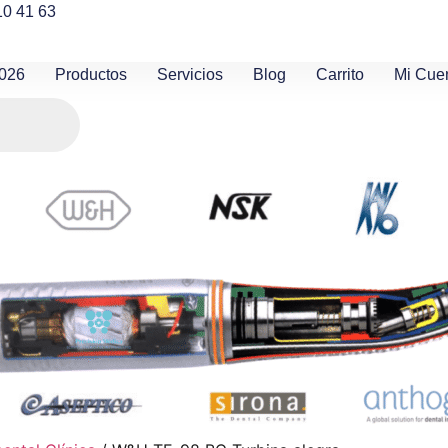
10 41 63
2026
Productos
Servicios
Blog
Carrito
Mi Cue