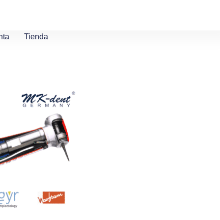
nta
Tienda