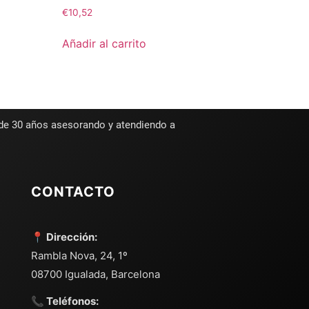
€
10,52
Añadir al carrito
 de 30 años asesorando y atendiendo a
CONTACTO
📍 Dirección:
Rambla Nova, 24, 1º
08700 Igualada, Barcelona
📞 Teléfonos: