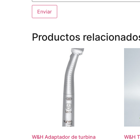
Productos relacionado
W&H Adaptador de turbina
W&H To