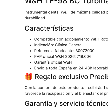
W&H TE-98 BC Turbina
Instrumental dental W&H de máxima calidad pr
durabilidad.
Características
Compatible con acoplamiento W&H Rot
Indicación: Clínica General
Referencia fabricante: 30072000
PVP oficial W&H 2026: 719.00€
Garantía oficial W&H
Envío a toda España en 24-48h laborab
🎁 Regalo exclusivo Preci
Con la compra de este producto, recibirás
1 
favorece la recuperación y el bienestar del pr
Garantía y servicio técnic