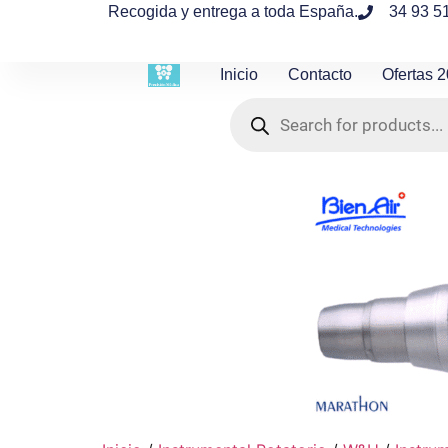
contenido
Recogida y entrega a toda España.
34 93 5
Inicio
Contacto
Ofertas 