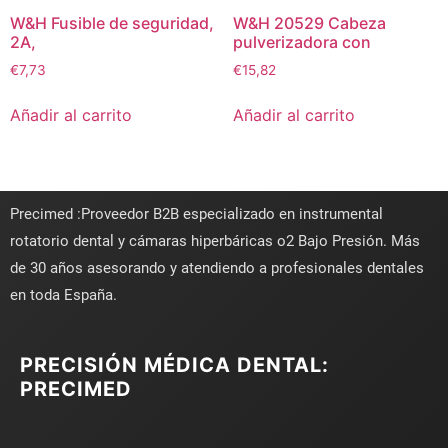
W&H Fusible de seguridad,
W&H 20529 Cabeza
2A,
pulverizadora con
€
7,73
€
15,82
Añadir al carrito
Añadir al carrito
Precimed :Proveedor B2B especializado en instrumental
rotatorio dental y cámaras hiperbáricas o2 Bajo Presión. Más
de 30 años asesorando y atendiendo a profesionales dentales
en toda España.
PRECISIÓN MÉDICA DENTAL:
PRECIMED