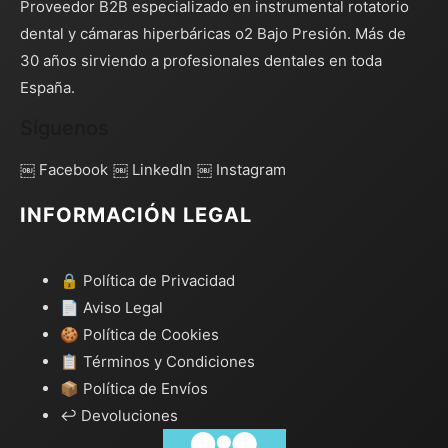
Proveedor B2B especializado en instrumental rotatorio
dental y cámaras hiperbáricas o2 Bajo Presión. Más de
30 años sirviendo a profesionales dentales en toda
España.
Síguenos
￼ Facebook
￼ LinkedIn
￼ Instagram
INFORMACIÓN LEGAL
🔒 Política de Privacidad
📄 Aviso Legal
🍪 Política de Cookies
📋 Términos y Condiciones
📦 Política de Envíos
↩️ Devoluciones