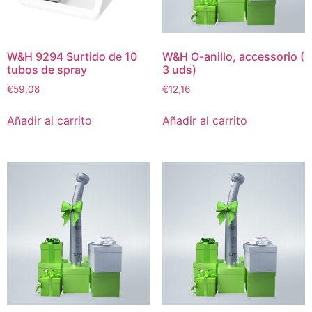
W&H 9294 Surtido de 10
W&H O-anillo, accessorio (
tubos de spray
3 uds)
€
59,08
€
12,16
Añadir al carrito
Añadir al carrito