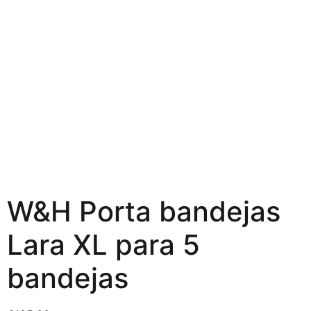
W&H Porta bandejas
Lara XL para 5
bandejas