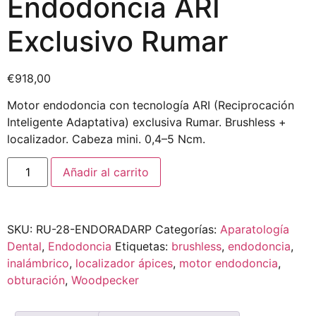
Endodoncia ARI
Exclusivo Rumar
€
918,00
Motor endodoncia con tecnología ARI (Reciprocación
Inteligente Adaptativa) exclusiva Rumar. Brushless +
localizador. Cabeza mini. 0,4–5 Ncm.
Añadir al carrito
SKU:
RU-28-ENDORADARP
Categorías:
Aparatología
Dental
,
Endodoncia
Etiquetas:
brushless
,
endodoncia
,
inalámbrico
,
localizador ápices
,
motor endodoncia
,
obturación
,
Woodpecker