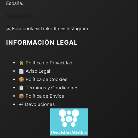
España.
Síguenos
￼ Facebook
￼ LinkedIn
￼ Instagram
INFORMACIÓN LEGAL
🔒 Política de Privacidad
📄 Aviso Legal
🍪 Política de Cookies
📋 Términos y Condiciones
📦 Política de Envíos
↩️ Devoluciones