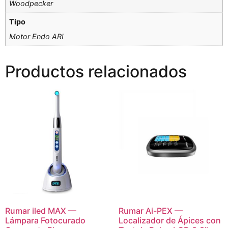
Woodpecker
Tipo
Motor Endo ARI
Productos relacionados
Rumar iled MAX —
Rumar Ai-PEX —
Lámpara Fotocurado
Localizador de Ápices con