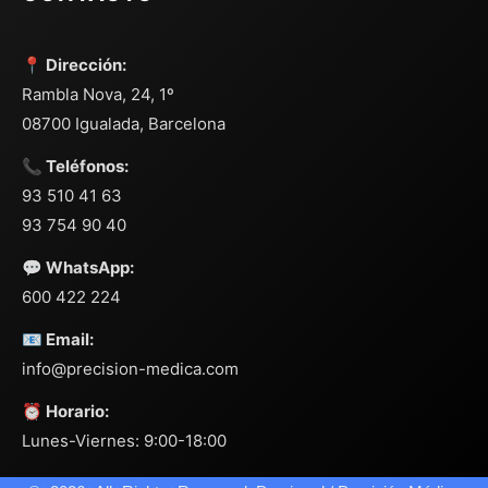
📍 Dirección:
Rambla Nova, 24, 1º
08700 Igualada, Barcelona
📞 Teléfonos:
93 510 41 63
93 754 90 40
💬 WhatsApp:
600 422 224
📧 Email:
info@precision-medica.com
⏰ Horario:
Lunes-Viernes: 9:00-18:00