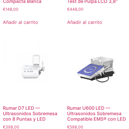
Compacta Blanca
Test de Pulpa LCD 3,8″
€
148,00
€
448,00
Añadir al carrito
Añadir al carrito
Rumar D7 LED —
Rumar U600 LED —
Ultrasonidos Sobremesa
Ultrasonidos Sobremesa
con 8 Puntas y LED
Compatible EMS® con LED
€
398,00
€
598,00