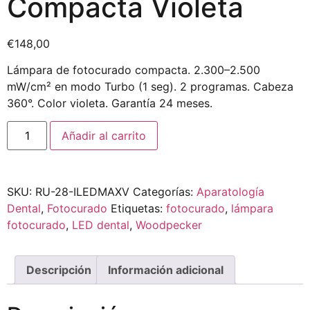
Compacta Violeta
€
148,00
Lámpara de fotocurado compacta. 2.300–2.500
mW/cm² en modo Turbo (1 seg). 2 programas. Cabeza
360°. Color violeta. Garantía 24 meses.
Añadir al carrito
SKU:
RU-28-ILEDMAXV
Categorías:
Aparatología
Dental
,
Fotocurado
Etiquetas:
fotocurado
,
lámpara
fotocurado
,
LED dental
,
Woodpecker
Descripción
Información adicional