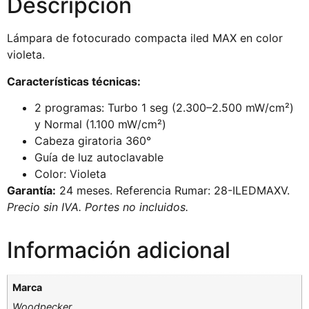
Descripción
Lámpara de fotocurado compacta iled MAX en color
violeta.
Características técnicas:
2 programas: Turbo 1 seg (2.300–2.500 mW/cm²)
y Normal (1.100 mW/cm²)
Cabeza giratoria 360°
Guía de luz autoclavable
Color: Violeta
Garantía:
24 meses. Referencia Rumar: 28-ILEDMAXV.
Precio sin IVA. Portes no incluidos.
Información adicional
Marca
Woodpecker