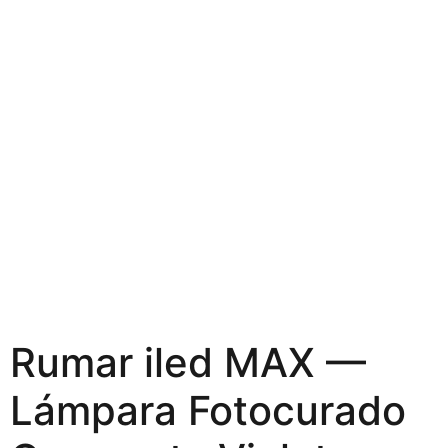
Rumar iled MAX —
Lámpara Fotocurado