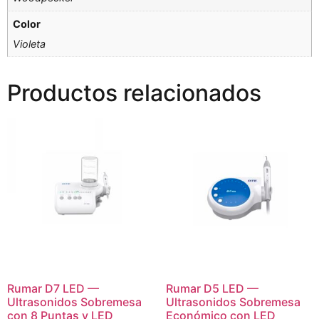
Color
Violeta
Productos relacionados
Rumar D7 LED —
Rumar D5 LED —
Ultrasonidos Sobremesa
Ultrasonidos Sobremesa
con 8 Puntas y LED
Económico con LED