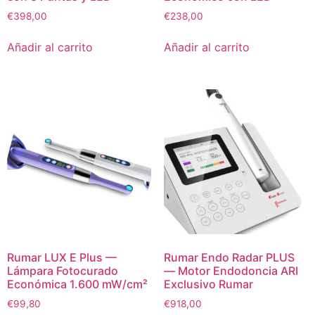
€
398,00
€
238,00
Añadir al carrito
Añadir al carrito
Rumar LUX E Plus —
Rumar Endo Radar PLUS
Lámpara Fotocurado
— Motor Endodoncia ARI
Económica 1.600 mW/cm²
Exclusivo Rumar
€
99,80
€
918,00