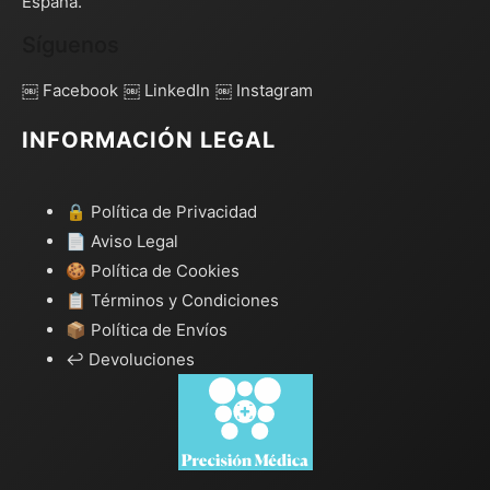
España.
Síguenos
￼ Facebook
￼ LinkedIn
￼ Instagram
INFORMACIÓN LEGAL
🔒 Política de Privacidad
📄 Aviso Legal
🍪 Política de Cookies
📋 Términos y Condiciones
📦 Política de Envíos
↩️ Devoluciones