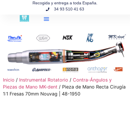
contenido
Recogida y entrega a toda España.
34 93 510 41 63
Búsqueda de productos
Inicio
/
Instrumental Rotatorio
/
Contra-Ángulos y
Piezas de Mano MK-dent
/ Pieza de Mano Recta Cirugía
1:1 Fresas 70mm Nouvag | 48-1950