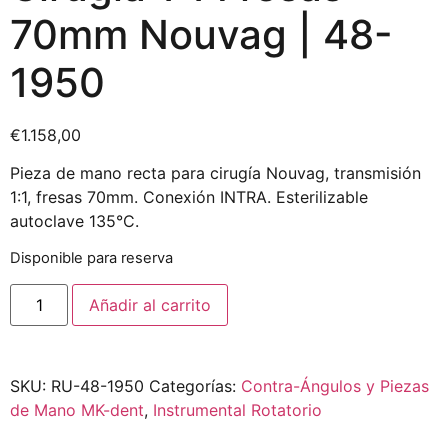
70mm Nouvag | 48-
1950
€
1.158,00
Pieza de mano recta para cirugía Nouvag, transmisión
1:1, fresas 70mm. Conexión INTRA. Esterilizable
autoclave 135°C.
Disponible para reserva
Añadir al carrito
SKU:
RU-48-1950
Categorías:
Contra-Ángulos y Piezas
de Mano MK-dent
,
Instrumental Rotatorio