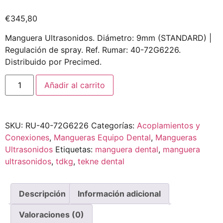
€
345,80
Manguera Ultrasonidos. Diámetro: 9mm (STANDARD) |
Regulación de spray. Ref. Rumar: 40-72G6226.
Distribuido por Precimed.
Añadir al carrito
SKU:
RU-40-72G6226
Categorías:
Acoplamientos y
Conexiones
,
Mangueras Equipo Dental
,
Mangueras
Ultrasonidos
Etiquetas:
manguera dental
,
manguera
ultrasonidos
,
tdkg
,
tekne dental
Descripción
Información adicional
Valoraciones (0)