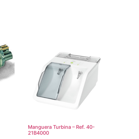
Manguera Turbina – Ref. 40-
21B4000