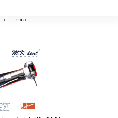
nta
Tienda