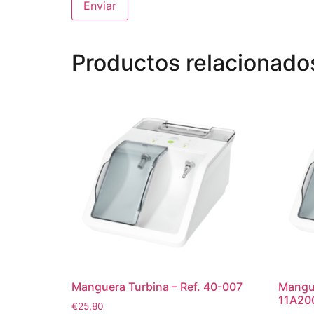
Productos relacionado
Manguera Turbina – Ref. 40-007
Mangue
11A20
€
25,80