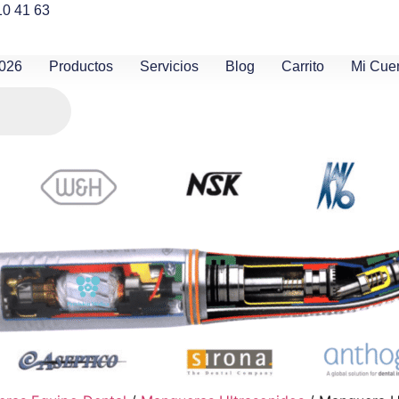
10 41 63
2026
Productos
Servicios
Blog
Carrito
Mi Cue