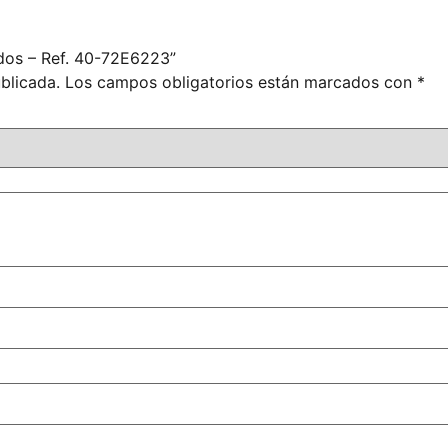
idos – Ref. 40-72E6223”
blicada.
Los campos obligatorios están marcados con
*