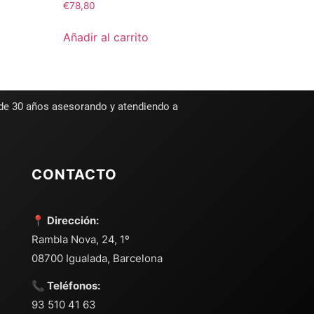
€
78,80
Añadir al carrito
 de 30 años asesorando y atendiendo a
CONTACTO
📍 Dirección:
Rambla Nova, 24, 1º
08700 Igualada, Barcelona
📞 Teléfonos:
93 510 41 63