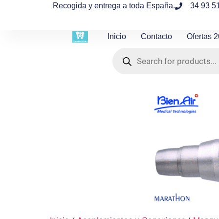
contenido
Recogida y entrega a toda España.
34 93 5
Inicio
Contacto
Ofertas 