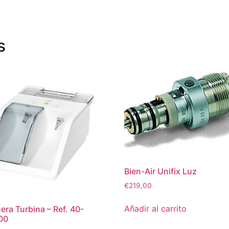
s
Bien-Air Unifix Luz
€
219,00
Añadir al carrito
ra Turbina – Ref. 40-
00