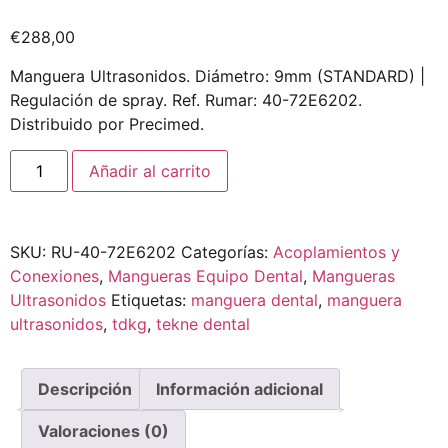
€
288,00
Manguera Ultrasonidos. Diámetro: 9mm (STANDARD) |
Regulación de spray. Ref. Rumar: 40-72E6202.
Distribuido por Precimed.
Añadir al carrito
SKU:
RU-40-72E6202
Categorías:
Acoplamientos y
Conexiones
,
Mangueras Equipo Dental
,
Mangueras
Ultrasonidos
Etiquetas:
manguera dental
,
manguera
ultrasonidos
,
tdkg
,
tekne dental
Descripción
Información adicional
Valoraciones (0)